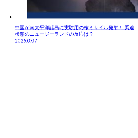
中国が南太平洋諸島に実験用の核ミサイル発射！ 緊迫
状態のニュージーランドの反応は？
2026.07.17