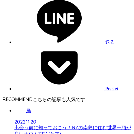
送る
Pocket
RECOMMEND
鳥
2022.11.20
出会う前に知っておこう！NZの南島に住む世界一頭が
良いオウムKEA(ケア)