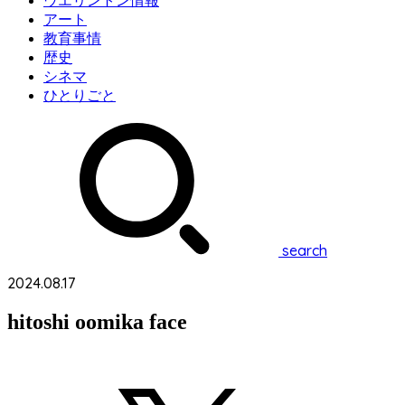
ウエリントン情報
アート
教育事情
歴史
シネマ
ひとりごと
search
2024.08.17
hitoshi oomika face