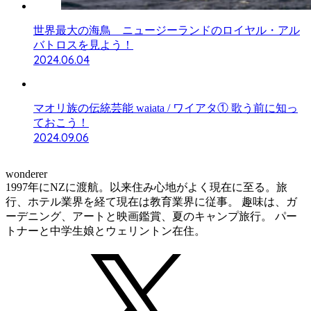
世界最大の海鳥 ニュージーランドのロイヤル・アル
バトロスを見よう！
2024.06.04
マオリ族の伝統芸能 waiata / ワイアタ① 歌う前に知っ
ておこう！
2024.09.06
wonderer
1997年にNZに渡航。以来住み心地がよく現在に至る。旅
行、ホテル業界を経て現在は教育業界に従事。 趣味は、ガ
ーデニング、アートと映画鑑賞、夏のキャンプ旅行。 パー
トナーと中学生娘とウェリントン在住。