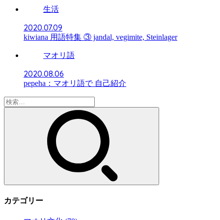
生活
2020.07.09
kiwiana 用語特集 ③ jandal, vegimite, Steinlager
マオリ語
2020.08.06
pepeha：マオリ語で 自己紹介
検
索:
カテゴリー