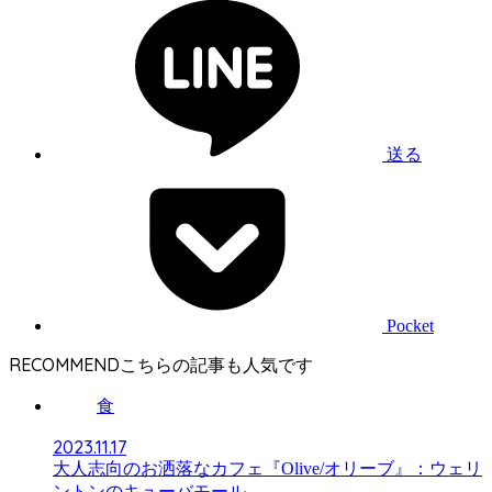
送る
Pocket
RECOMMEND
食
2023.11.17
大人志向のお洒落なカフェ『Olive/オリーブ』：ウェリ
ントンのキューバモール