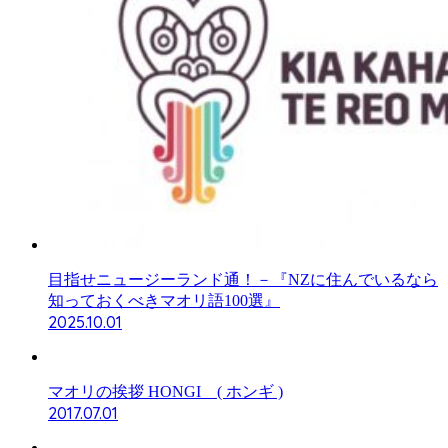
目指せニュージーランド通！－『NZに住んでいるなら
知っておくべきマオリ語100選』
2025.10.01
マオリの挨拶 HONGI ( ホンギ )
2017.07.01