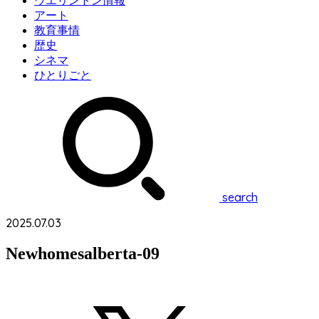
ウエリントン情報
アート
教育事情
歴史
シネマ
ひとりごと
search
2025.07.03
Newhomesalberta-09