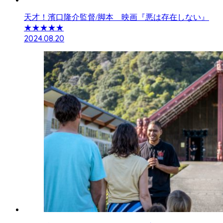
天才！濱口隆介監督/脚本 映画『悪は存在しない』
★★★★★
2024.08.20