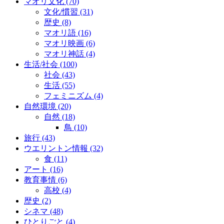
マオリ文化
(70)
文化/慣習
(31)
歴史
(8)
マオリ語
(16)
マオリ映画
(6)
マオリ神話
(4)
生活/社会
(100)
社会
(43)
生活
(55)
フェミニズム
(4)
自然環境
(20)
自然
(18)
鳥
(10)
旅行
(43)
ウエリントン情報
(32)
食
(11)
アート
(16)
教育事情
(6)
高校
(4)
歴史
(2)
シネマ
(48)
ひとりごと
(4)