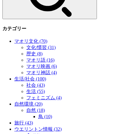
カテゴリー
マオリ文化
(70)
文化/慣習
(31)
歴史
(8)
マオリ語
(16)
マオリ映画
(6)
マオリ神話
(4)
生活/社会
(100)
社会
(43)
生活
(55)
フェミニズム
(4)
自然環境
(20)
自然
(18)
鳥
(10)
旅行
(43)
ウエリントン情報
(32)