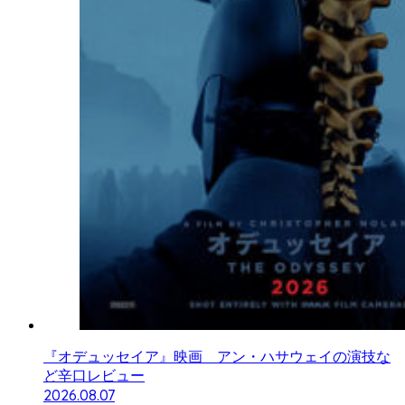
『オデュッセイア』映画 アン・ハサウェイの演技な
ど辛口レビュー
2026.08.07