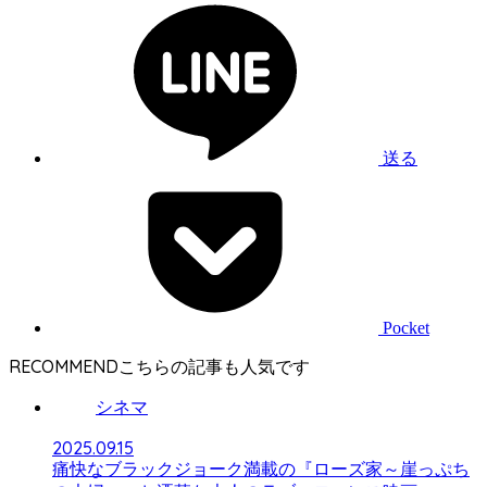
送る
Pocket
RECOMMEND
シネマ
2025.09.15
痛快なブラックジョーク満載の『ローズ家～崖っぷち