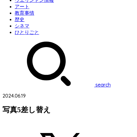
ウエリントン情報
アート
教育事情
歴史
シネマ
ひとりごと
search
2024.06.19
写真5差し替え