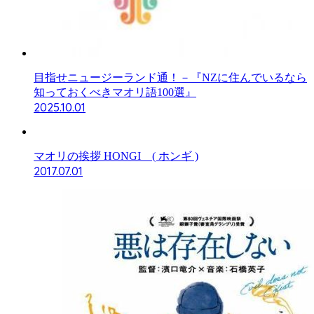
目指せニュージーランド通！－『NZに住んでいるなら
知っておくべきマオリ語100選』
2025.10.01
マオリの挨拶 HONGI ( ホンギ )
2017.07.01