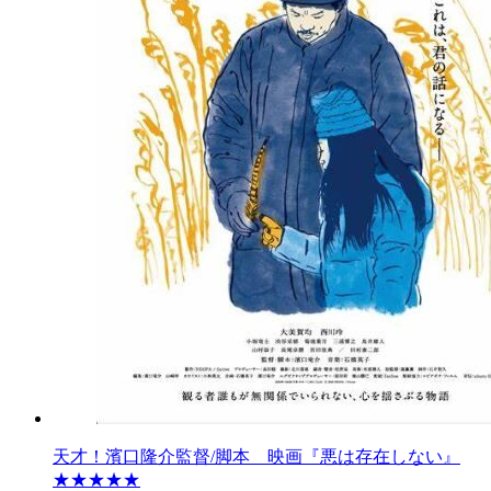
天才！濱口隆介監督/脚本 映画『悪は存在しない』
★★★★★