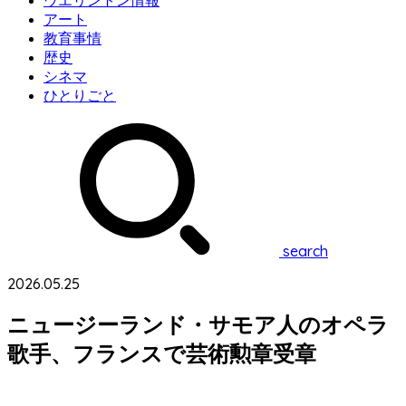
ウエリントン情報
アート
教育事情
歴史
シネマ
ひとりごと
search
2026.05.25
ニュージーランド・サモア人のオペラ
歌手、フランスで芸術勲章受章