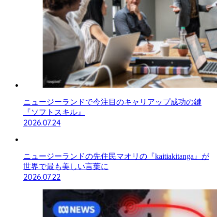
ニュージーランドで今注目のキャリアップ成功の鍵
『ソフトスキル』
2026.07.24
ニュージーランドの先住民マオリの『kaitiakitanga』が
世界で最も美しい言葉に
2026.07.22