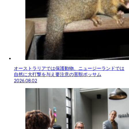
オーストラリアでは保護動物、ニュージーランドでは
自然に大打撃を与え要注意の害獣ポッサム
2026.08.02