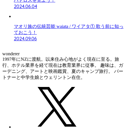
バトロスを見よう！
2024.06.04
マオリ族の伝統芸能 waiata / ワイアタ① 歌う前に知っ
ておこう！
2024.09.06
wonderer
1997年にNZに渡航。以来住み心地がよく現在に至る。旅
行、ホテル業界を経て現在は教育業界に従事。 趣味は、ガ
ーデニング、アートと映画鑑賞、夏のキャンプ旅行。 パー
トナーと中学生娘とウェリントン在住。