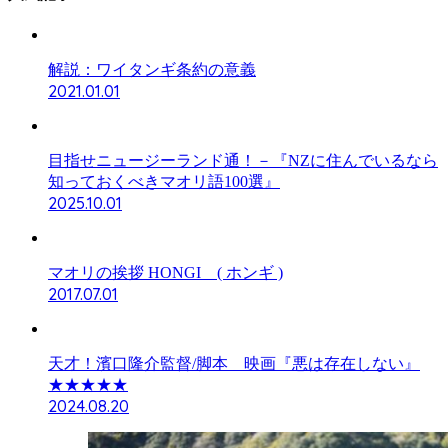
解説：ワイタンギ条約の意義
2021.01.01
目指せニュージーランド通！－『NZに住んでいるなら
知っておくべきマオリ語100選』
2025.10.01
マオリの挨拶 HONGI ( ホンギ )
2017.07.01
天才！濱口隆介監督/脚本 映画『悪は存在しない』
★★★★★
2024.08.20