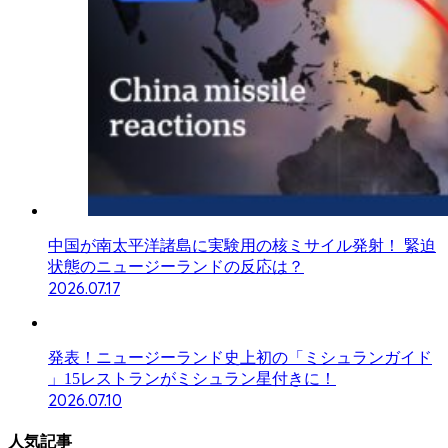
中国が南太平洋諸島に実験用の核ミサイル発射！ 緊迫
状態のニュージーランドの反応は？
2026.07.17
発表！ニュージーランド史上初の「ミシュランガイド
」15レストランがミシュラン星付きに！
2026.07.10
人気記事