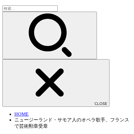
検
索:
CLOSE
HOME
ニュージーランド・サモア人のオペラ歌手、フランス
で芸術勲章受章