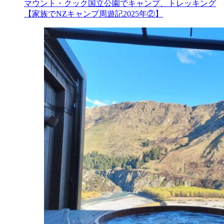
マウント・クック国立公園でキャンプ、トレッキング
【家族でNZキャンプ周遊記2025年②】