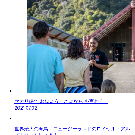
マオリ語で おはよう、さよなら を言おう！
2021.07.02
世界最大の海鳥 ニュージーランドのロイヤル・アル