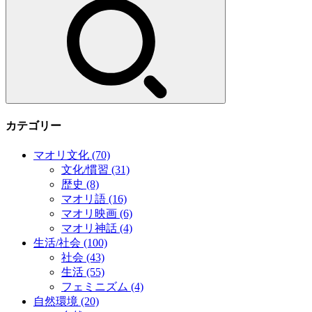
カテゴリー
マオリ文化
(70)
文化/慣習
(31)
歴史
(8)
マオリ語
(16)
マオリ映画
(6)
マオリ神話
(4)
生活/社会
(100)
社会
(43)
生活
(55)
フェミニズム
(4)
自然環境
(20)