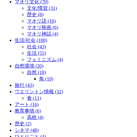
マオリ文化
(70)
文化/慣習
(31)
歴史
(8)
マオリ語
(16)
マオリ映画
(6)
マオリ神話
(4)
生活/社会
(100)
社会
(43)
生活
(55)
フェミニズム
(4)
自然環境
(20)
自然
(18)
鳥
(10)
旅行
(43)
ウエリントン情報
(32)
食
(11)
アート
(16)
教育事情
(6)
高校
(4)
歴史
(2)
シネマ
(48)
ひとりごと
(4)