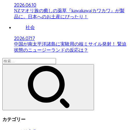
2026.06.10
NZマオリ族の癒しの薬草『kawakawa|カワカワ』が製
品に。日本へのお土産にぴったり！
社会
2026.07.17
中国が南太平洋諸島に実験用の核ミサイル発射！ 緊迫
状態のニュージーランドの反応は？
検
索:
カテゴリー