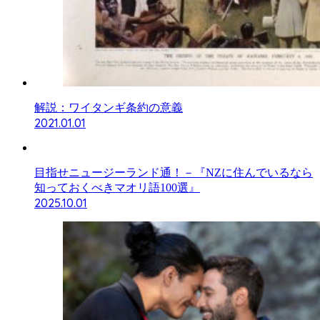
解説：ワイタンギ条約の意義
2021.01.01
目指せニュージーランド通！－『NZに住んでいるなら
知っておくべきマオリ語100選』
2025.10.01