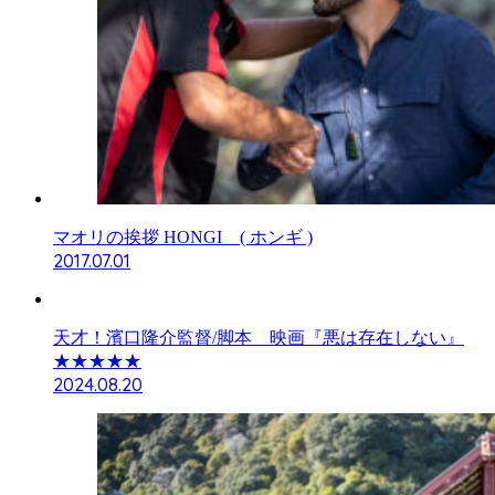
マオリの挨拶 HONGI ( ホンギ )
2017.07.01
天才！濱口隆介監督/脚本 映画『悪は存在しない』
★★★★★
2024.08.20