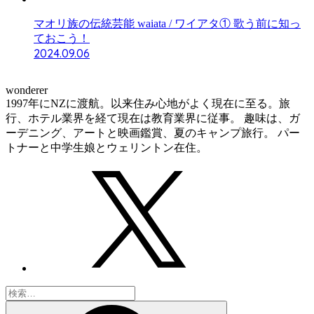
マオリ族の伝統芸能 waiata / ワイアタ① 歌う前に知っ
ておこう！
2024.09.06
wonderer
1997年にNZに渡航。以来住み心地がよく現在に至る。旅
行、ホテル業界を経て現在は教育業界に従事。 趣味は、ガ
ーデニング、アートと映画鑑賞、夏のキャンプ旅行。 パー
トナーと中学生娘とウェリントン在住。
検
索: