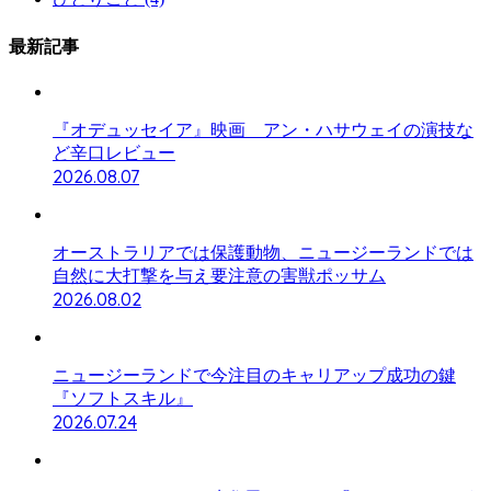
最新記事
『オデュッセイア』映画 アン・ハサウェイの演技な
ど辛口レビュー
2026.08.07
オーストラリアでは保護動物、ニュージーランドでは
自然に大打撃を与え要注意の害獣ポッサム
2026.08.02
ニュージーランドで今注目のキャリアップ成功の鍵
『ソフトスキル』
2026.07.24