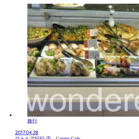
旅行
2017.04.28
ロトルア紀行 ④ Capers Cafe