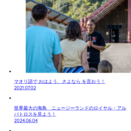
マオリ語で おはよう、さよなら を言おう！
2021.07.02
世界最大の海鳥 ニュージーランドのロイヤル・アル
バトロスを見よう！
2024.06.04