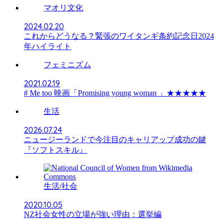
マオリ文化
2024.02.20
これからどうなる？緊張のワイタンギ条約記念日2024
年ハイライト
フェミニズム
2021.02.19
# Me too 映画「Promising young woman 」★★★★★
生活
2026.07.24
ニュージーランドで今注目のキャリアップ成功の鍵
『ソフトスキル』
生活/社会
2020.10.05
NZ社会女性の立場が強い理由：選挙編