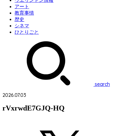
ウエリントン情報
アート
教育事情
歴史
シネマ
ひとりごと
search
2026.07.03
rVxrwdE7GJQ-HQ