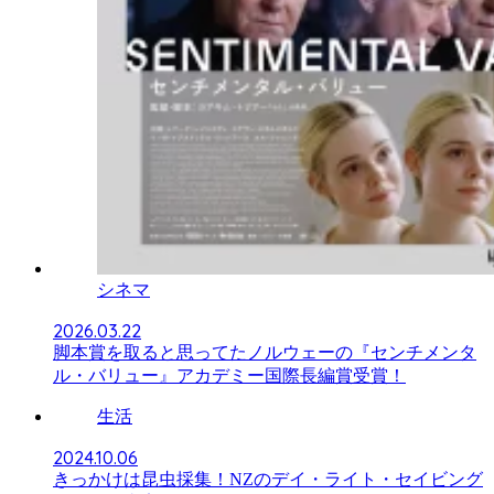
シネマ
2026.03.22
脚本賞を取ると思ってたノルウェーの『センチメンタ
ル・バリュー』アカデミー国際長編賞受賞！
生活
2024.10.06
きっかけは昆虫採集！NZのデイ・ライト・セイビング