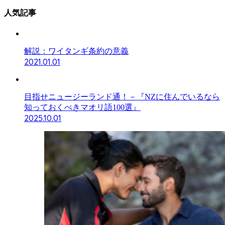
人気記事
解説：ワイタンギ条約の意義
2021.01.01
目指せニュージーランド通！－『NZに住んでいるなら
知っておくべきマオリ語100選』
2025.10.01