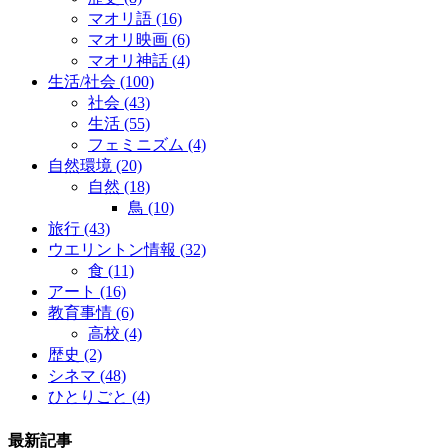
マオリ語
(16)
マオリ映画
(6)
マオリ神話
(4)
生活/社会
(100)
社会
(43)
生活
(55)
フェミニズム
(4)
自然環境
(20)
自然
(18)
鳥
(10)
旅行
(43)
ウエリントン情報
(32)
食
(11)
アート
(16)
教育事情
(6)
高校
(4)
歴史
(2)
シネマ
(48)
ひとりごと
(4)
最新記事