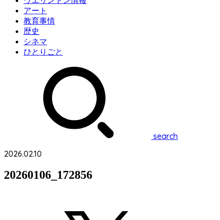
ウエリントン情報
アート
教育事情
歴史
シネマ
ひとりごと
search
2026.02.10
20260106_172856