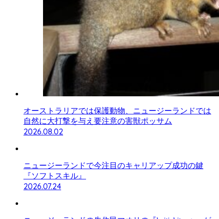
オーストラリアでは保護動物、ニュージーランドでは
自然に大打撃を与え要注意の害獣ポッサム
2026.08.02
ニュージーランドで今注目のキャリアップ成功の鍵
『ソフトスキル』
2026.07.24