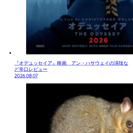
『オデュッセイア』映画 アン・ハサウェイの演技な
ど辛口レビュー
2026.08.07