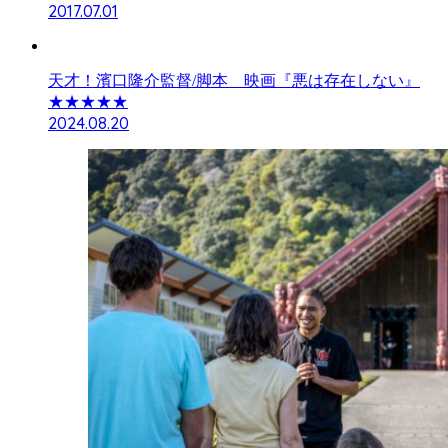
2017.07.01
天才！濱口隆介監督/脚本 映画『悪は存在しない』
★★★★★
2024.08.20