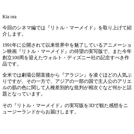
Kia ora
今回のシネマ編では『リトル・マーメイド』を取り上げて紹
介します。
1991年に公開されて以来世界中を魅了しているアニメーショ
ン映画『リトル・マーメイド』の待望の実写版で、また今年
創立100周を迎えたウォルト・ディズニー社の記念すべき作
品です。
全米では劇場公開直後から『アラジン』を凌ぐほどの人気ぶ
りですが、その一方で、アジアの一部の国で主人公のアリエ
ルの肌の色に関して人種差別的な批判が相次ぐなど何かと話
題となっています。
その『リトル・マーメイド』の実写版を3Dで観た感想をニ
ュージーランドからお届けします。