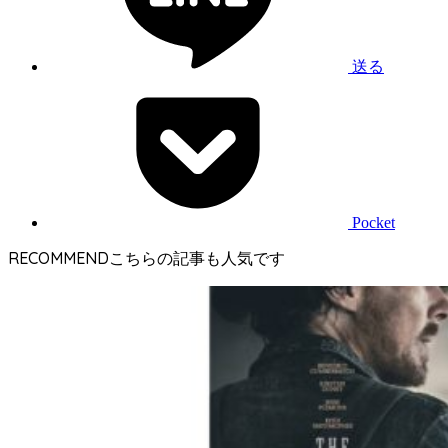
送る
Pocket
RECOMMEND