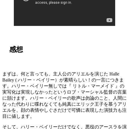
感想
まずは、何と言っても、主人公のアリエルを演じた Halle
Bailey ( ハリー・ベイリー）が素晴らしい！の一言につきま
す。ハリー・ベイリー無しでは『 リトル・マーメイド 』の
実写化は実現しなかったというロブ・マーシャル監督の言葉
に頷けます。ハリー・ベイリーの歌声は勿論のこと、人間に
なった代わりに喋れなくても純真にエリック王子を慕うアリ
エルを、顔の表情やしぐさだけで可憐に表現した演技力も注
目に値します。
そして、ハリー・ベイリーだけでなく、悪役のアースラを演