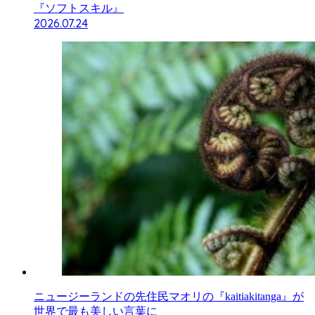
『ソフトスキル』
2026.07.24
ニュージーランドの先住民マオリの『kaitiakitanga』が
世界で最も美しい言葉に