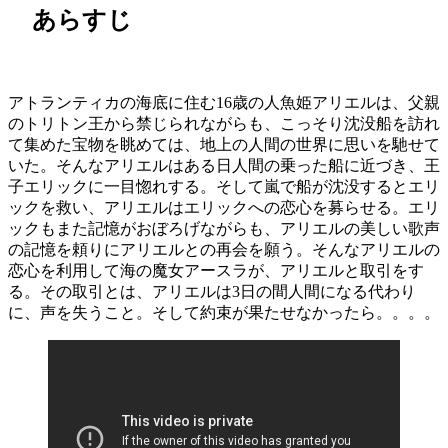
あらすじ
アトランティカの海底に住む16歳の人魚姫アリエルは、父親
のトリトン王から禁じられながらも、こっそり沈没船を訪れ
て集めた宝物を眺めては、地上の人間の世界に思いを馳せて
いた。そんなアリエルはある日人間の乗った船に近づき、王
子エリックに一目惚れする。そして嵐で船が沈没するとエリ
ックを救い、アリエルはエリックへの恋心を募らせる。エリ
ックもまた記憶がおぼろげながらも、アリエルの美しい歌声
の記憶を頼りにアリエルとの再会を願う。そんなアリエルの
恋心を利用して海の魔女アースラが、アリエルと取引をす
る。その取引とは、アリエルは3日の間人間になる代わり
に、声を失うこと。そして約束が果たせなかったら。。。。