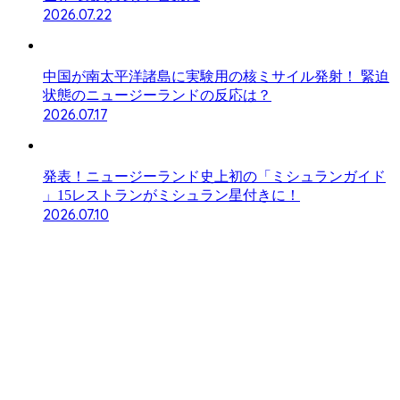
2026.07.22
中国が南太平洋諸島に実験用の核ミサイル発射！ 緊迫
状態のニュージーランドの反応は？
2026.07.17
発表！ニュージーランド史上初の「ミシュランガイド
」15レストランがミシュラン星付きに！
2026.07.10