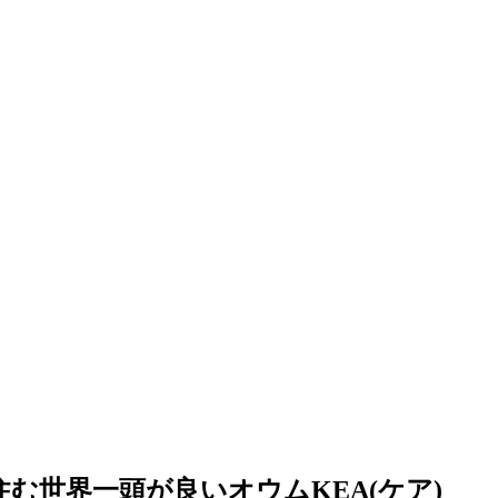
む世界一頭が良いオウムKEA(ケア)