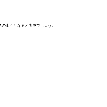
スの山々となると尚更でしょう。