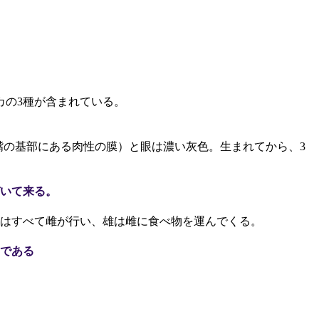
カの3種が含まれている。
嘴の基部にある肉性の膜）と眼は濃い灰色。生まれてから、3
いて来る。
のはすべて雌が行い、雄は雌に食べ物を運んでくる。
である