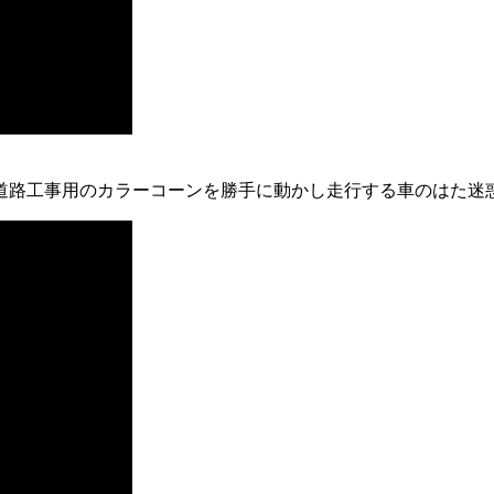
道路工事用のカラーコーンを勝手に動かし走行する車のはた迷