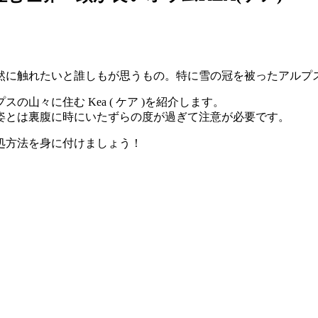
然に触れたいと誰しもが思うもの。特に雪の冠を被ったアルプ
山々に住む Kea ( ケア )を紹介します。
ある姿とは裏腹に時にいたずらの度が過ぎて注意が必要です。
処方法を身に付けましょう！