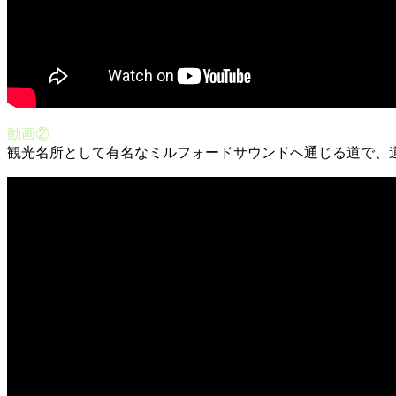
動画②
観光名所として有名なミルフォードサウンドへ通じる道で、