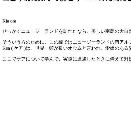
Kia ora
せっかくニュージーランドを訪れたなら、美しい南島の大自
そういう方のために、この編ではニュージーランドの南アルプスの
Kea ( ケア )は、世界一頭が良いオウムと言われ、愛嬌の
ここでケアについて学んで、実際に遭遇したときに備えて対