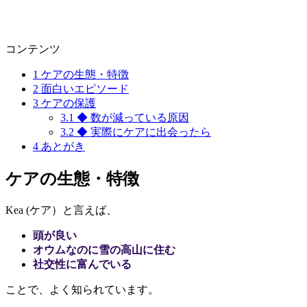
コンテンツ
1
ケアの生態・特徴
2
面白いエピソード
3
ケアの保護
3.1
◆ 数が減っている原因
3.2
◆ 実際にケアに出会ったら
4
あとがき
ケアの生態・特徴
Kea (ケア）と言えば、
頭が良い
オウムなのに雪の高山に住む
社交性に富んでいる
ことで、よく知られています。