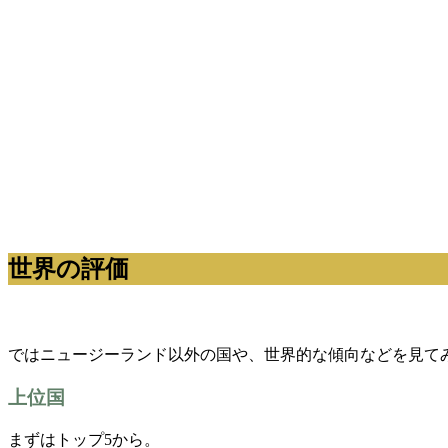
世界の評価
ではニュージーランド以外の国や、世界的な傾向などを見て
上位国
まずはトップ5から。