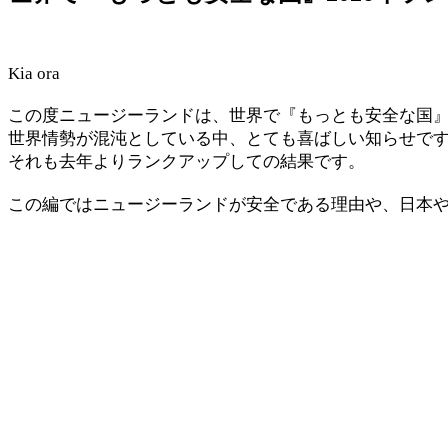
Kia ora
この度ニュージーランドは、世界で『もっとも安全な国』
世界情勢が混沌としている中、とても喜ばしい知らせで
それも去年よりランクアップしての結果です。
この編ではニュージーランドが安全である理由や、日本