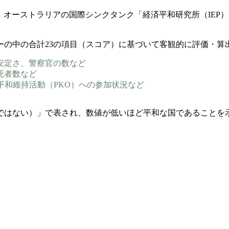
、オーストラリアの国際シンクタンク「経済平和研究所（IEP
ーの中の合計23の項目（スコア）に基づいて客観的に評価・算
不安定さ、警察官の数など
死者数など
連平和維持活動（PKO）への参加状況など
和ではない）」で表され、数値が低いほど平和な国であることを