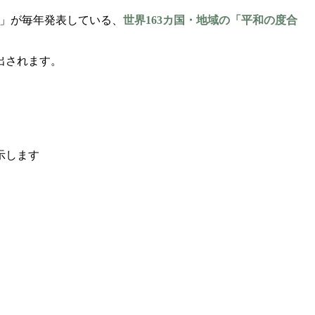
）」が毎年発表している、
世界163カ国・地域の「平和の度合
出されます。
示します