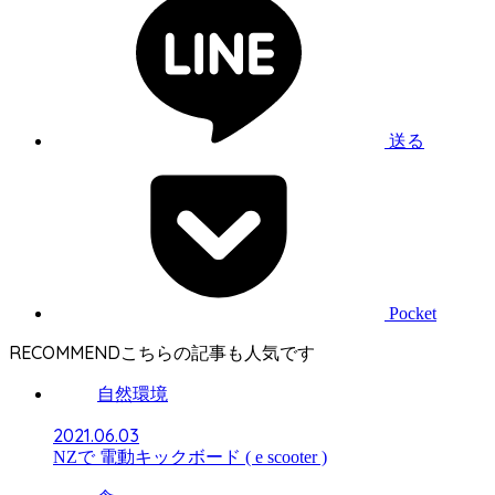
送る
Pocket
RECOMMEND
自然環境
2021.06.03
NZで 電動キックボード ( e scooter )