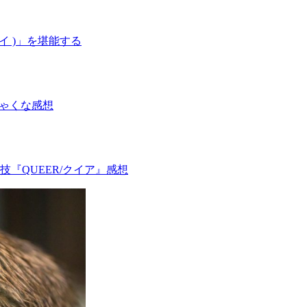
カイ )」を堪能する
じゃくな感想
『QUEER/クイア』感想