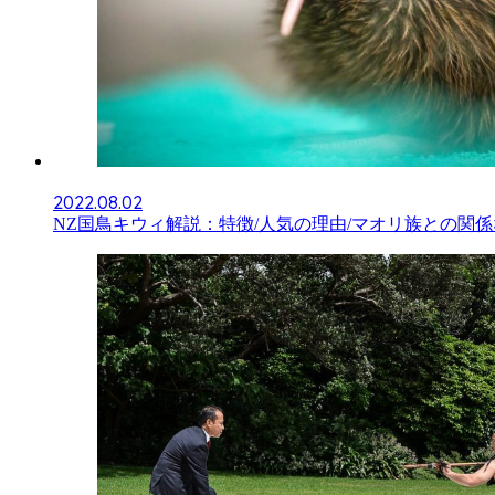
2022.08.02
NZ国鳥キウィ解説：特徴/人気の理由/マオリ族との関