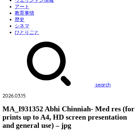
ウエリントン情報
アート
教育事情
歴史
シネマ
ひとりごと
search
2026.03.15
MA_I931352 Abhi Chinniah- Med res (for
prints up to A4, HD screen presentation
and general use) – jpg