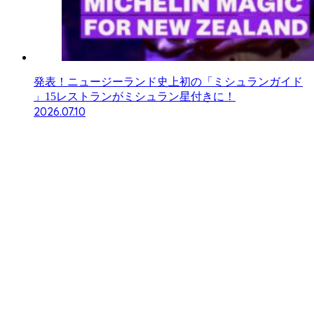
発表！ニュージーランド史上初の「ミシュランガイド
」15レストランがミシュラン星付きに！
2026.07.10