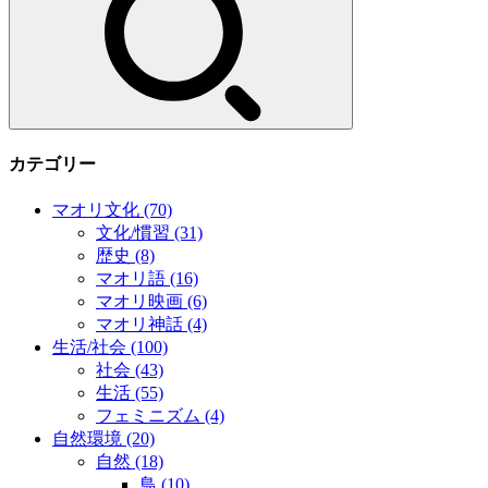
カテゴリー
マオリ文化
(70)
文化/慣習
(31)
歴史
(8)
マオリ語
(16)
マオリ映画
(6)
マオリ神話
(4)
生活/社会
(100)
社会
(43)
生活
(55)
フェミニズム
(4)
自然環境
(20)
自然
(18)
鳥
(10)