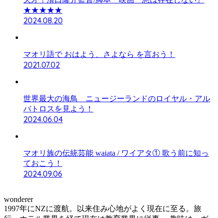
★★★★★
2024.08.20
マオリ語で おはよう、さよなら を言おう！
2021.07.02
世界最大の海鳥 ニュージーランドのロイヤル・アル
バトロスを見よう！
2024.06.04
マオリ族の伝統芸能 waiata / ワイアタ① 歌う前に知っ
ておこう！
2024.09.06
wonderer
1997年にNZに渡航。以来住み心地がよく現在に至る。旅