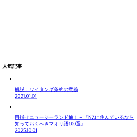
人気記事
解説：ワイタンギ条約の意義
2021.01.01
目指せニュージーランド通！－『NZに住んでいるなら
知っておくべきマオリ語100選』
2025.10.01