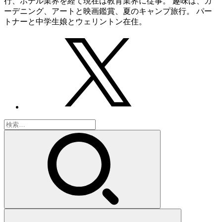
行、ホテル業界を経て現在は教育業界に従事。 趣味は、ガ
ーデニング、アートと映画鑑賞、夏のキャンプ旅行。 パー
トナーと中学生娘とウェリントン在住。
検
索: