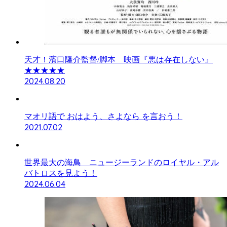
天才！濱口隆介監督/脚本 映画『悪は存在しない』
★★★★★
2024.08.20
マオリ語で おはよう、さよなら を言おう！
2021.07.02
世界最大の海鳥 ニュージーランドのロイヤル・アル
バトロスを見よう！
2024.06.04