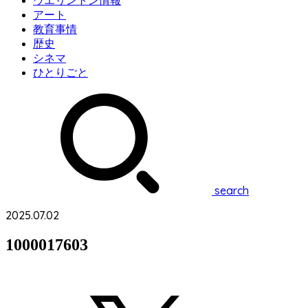
ウエリントン情報
アート
教育事情
歴史
シネマ
ひとりごと
search
2025.07.02
1000017603