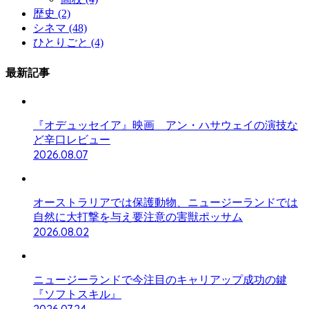
歴史
(2)
シネマ
(48)
ひとりごと
(4)
最新記事
『オデュッセイア』映画 アン・ハサウェイの演技な
ど辛口レビュー
2026.08.07
オーストラリアでは保護動物、ニュージーランドでは
自然に大打撃を与え要注意の害獣ポッサム
2026.08.02
ニュージーランドで今注目のキャリアップ成功の鍵
『ソフトスキル』
2026.07.24