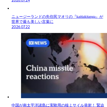
ニュージーランドの先住民マオリの『kaitiakitanga』が
世界で最も美しい言葉に
2026.07.22
中国が南太平洋諸島に実験用の核ミサイル発射！ 緊迫