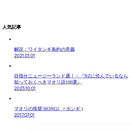
人気記事
解説：ワイタンギ条約の意義
2021.01.01
目指せニュージーランド通！－『NZに住んでいるなら
知っておくべきマオリ語100選』
2025.10.01
マオリの挨拶 HONGI ( ホンギ )
2017.07.01