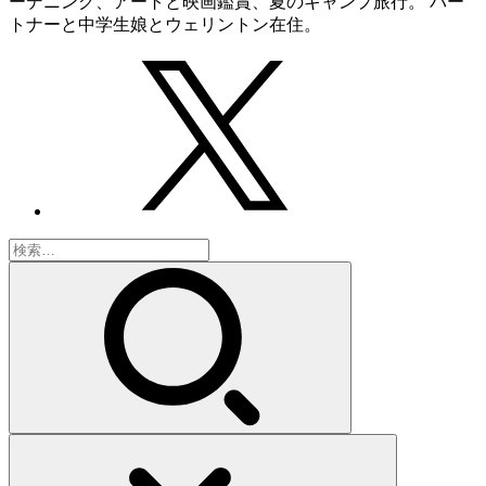
ーデニング、アートと映画鑑賞、夏のキャンプ旅行。 パー
トナーと中学生娘とウェリントン在住。
検
索: