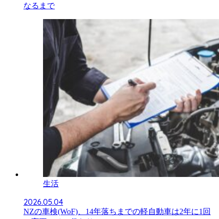
なるまで
生活
2026.05.04
NZの車検(WoF)、14年落ちまでの軽自動車は2年に1回