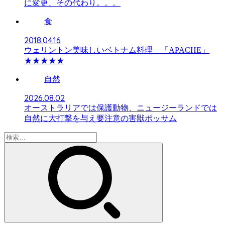
に変更、その代わり。。。
食
2018.04.16
ウェリントン美味しいベトナム料理 「APACHE」
★★★★★
自然
2026.08.02
オーストラリアでは保護動物、ニュージーランドでは
自然に大打撃を与え要注意の害獣ポッサム
検
索: