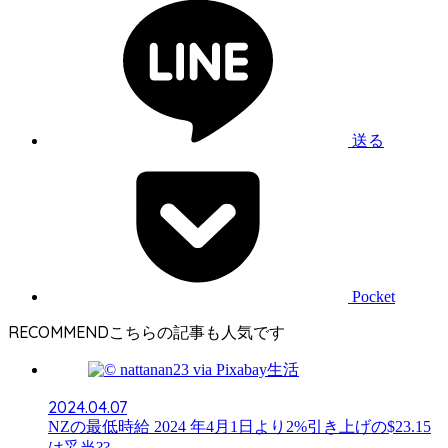
送る
Pocket
RECOMMEND
生活
2024.04.07
NZの最低時給 2024 年4月1日より2%引き上げの$23.15
は妥当??