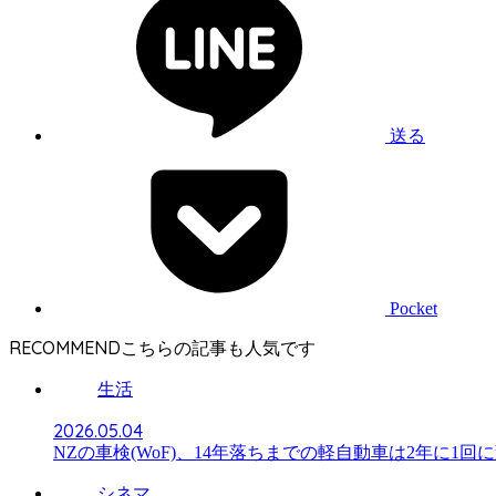
送る
Pocket
RECOMMEND
生活
2026.05.04
NZの車検(WoF)、14年落ちまでの軽自動車は2年に1
シネマ