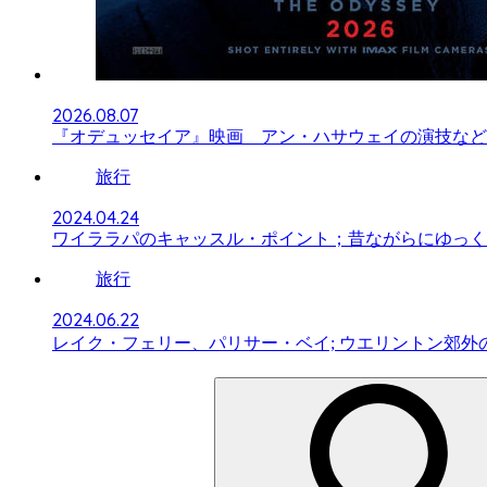
2026.08.07
『オデュッセイア』映画 アン・ハサウェイの演技など
旅行
2024.04.24
ワイララパのキャッスル・ポイント；昔ながらにゆっく
旅行
2024.06.22
レイク・フェリー、パリサー・ベイ; ウエリントン郊外の
検
索: