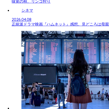
味覚の秋、リンゴ狩り
シネマ
2026.04.08
正統派ドラマ映画『ハムネット』感想。見どころは母親