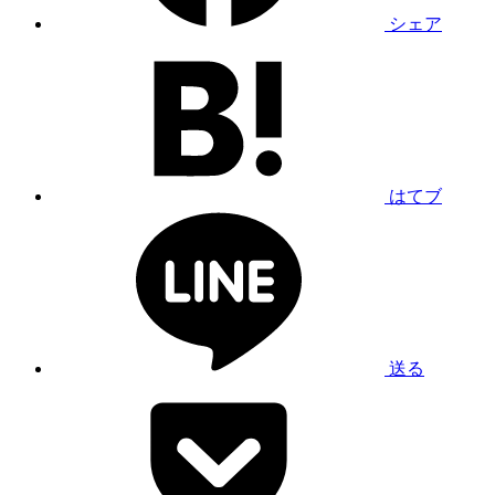
シェア
はてブ
送る