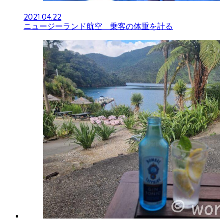
2021.04.22
ニュージーランド航空 乗客の体重を計る