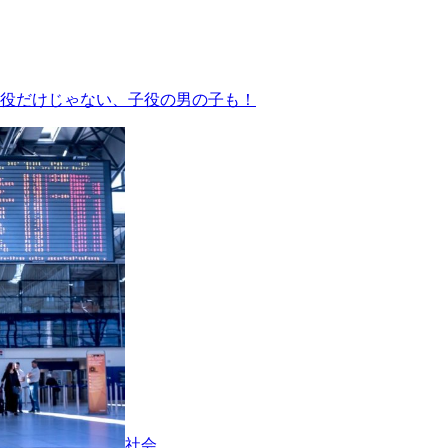
役だけじゃない、子役の男の子も！
社会