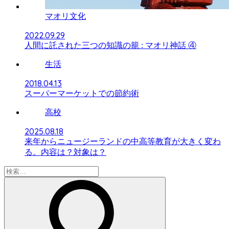
マオリ文化
2022.09.29
人間に託された三つの知識の籠 : マオリ神話 ④
生活
2018.04.13
スーパーマーケットでの節約術
高校
2025.08.18
来年からニュージーランドの中高等教育が大きく変わ
る。内容は？対象は？
検
索: