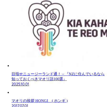
目指せニュージーランド通！－『NZに住んでいるなら
知っておくべきマオリ語100選』
2025.10.01
マオリの挨拶 HONGI ( ホンギ )
2017.07.01