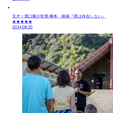
天才！濱口隆介監督/脚本 映画『悪は存在しない』
★★★★★
2024.08.20