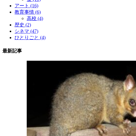
アート
(16)
教育事情
(6)
高校
(4)
歴史
(2)
シネマ
(47)
ひとりごと
(4)
最新記事