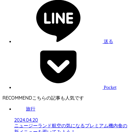
送る
Pocket
RECOMMEND
旅行
2024.04.20
ニュージーランド航空の気になるプレミアム機内食の
新メニューを覗いてみよう！