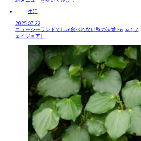
生活
2025.03.22
ニュージーランドでしか食べれない秋の味覚 Feijoa ( フ
ェイジョア）