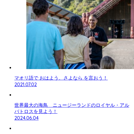
マオリ語で おはよう、さよなら を言おう！
2021.07.02
世界最大の海鳥 ニュージーランドのロイヤル・アル
バトロスを見よう！
2024.06.04