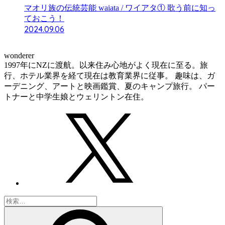
マオリ族の伝統芸能 waiata / ワイアタ① 歌う前に知っ
ておこう！
2024.09.06
wonderer
1997年にNZに渡航。以来住み心地がよく現在に至る。旅
行、ホテル業界を経て現在は教育業界に従事。 趣味は、ガ
ーデニング、アートと映画鑑賞、夏のキャンプ旅行。 パー
トナーと中学生娘とウェリントン在住。
検
索: