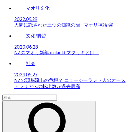
マオリ文化
2022.09.29
人間に託された三つの知識の籠 : マオリ神話 ④
文化/慣習
2020.06.28
NZのマオリ新年 matariki マタリキとは
社会
2024.05.27
NZの頭脳流出の危惧？ ニュージーランド人のオース
トラリアへの転出数が過去最高
検
索: