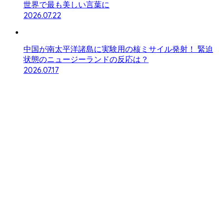
世界で最も美しい言葉に
2026.07.22
中国が南太平洋諸島に実験用の核ミサイル発射！ 緊迫
状態のニュージーランドの反応は？
2026.07.17