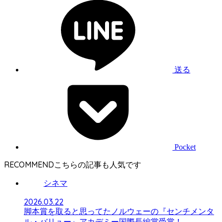
送る
Pocket
RECOMMEND
シネマ
2026.03.22
脚本賞を取ると思ってたノルウェーの『センチメンタ
ル・バリュー』アカデミー国際長編賞受賞！