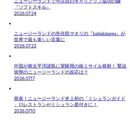
ニュージーランドで今注目のキャリアップ成功の鍵
『ソフトスキル』
2026.07.24
ニュージーランドの先住民マオリの『kaitiakitanga』が
世界で最も美しい言葉に
2026.07.22
中国が南太平洋諸島に実験用の核ミサイル発射！ 緊迫
状態のニュージーランドの反応は？
2026.07.17
発表！ニュージーランド史上初の「ミシュランガイド
」15レストランがミシュラン星付きに！
2026.07.10