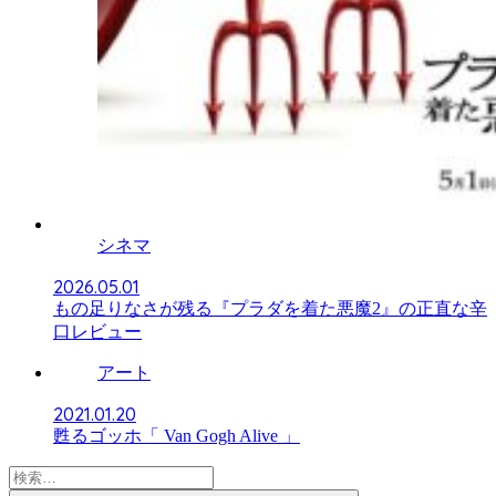
シネマ
2026.05.01
もの足りなさが残る『プラダを着た悪魔2』の正直な辛
口レビュー
アート
2021.01.20
甦るゴッホ「 Van Gogh Alive 」
検