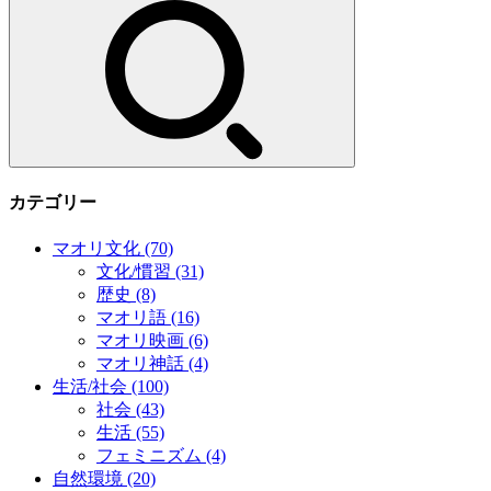
索:
カテゴリー
マオリ文化
(70)
文化/慣習
(31)
歴史
(8)
マオリ語
(16)
マオリ映画
(6)
マオリ神話
(4)
生活/社会
(100)
社会
(43)
生活
(55)
フェミニズム
(4)
自然環境
(20)