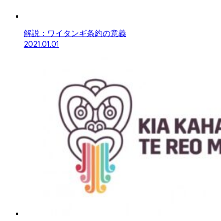
解説：ワイタンギ条約の意義
2021.01.01