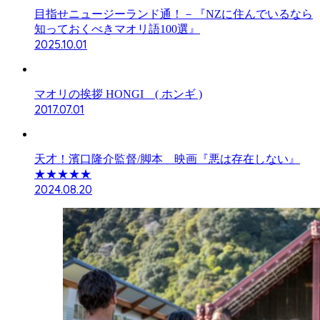
目指せニュージーランド通！－『NZに住んでいるなら
知っておくべきマオリ語100選』
2025.10.01
マオリの挨拶 HONGI ( ホンギ )
2017.07.01
天才！濱口隆介監督/脚本 映画『悪は存在しない』
★★★★★
2024.08.20