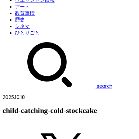
ウエリントン情報
アート
教育事情
歴史
シネマ
ひとりごと
search
2025.10.18
child-catching-cold-stockcake