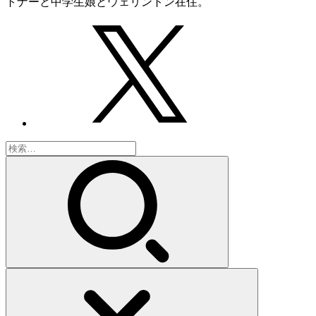
トナーと中学生娘とウェリントン在住。
検
索: