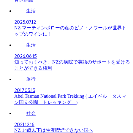
生活
2025.07.12
NZ マーティンボローの産のピノ・ノワールが世界ト
ップのワインに！
生活
2026.06.15
知っておくべき。NZの病院で英語のサポートを受ける
ことができる権利
旅行
2017.03.13
Abel Tasman National Park Trekking ( エイベル タスマ
ン国立公園 トレッキング )
社会
2021.12.16
NZ 14歳以下は生涯喫煙できない国へ