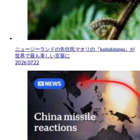
ニュージーランドの先住民マオリの『kaitiakitanga』が
世界で最も美しい言葉に
2026.07.22