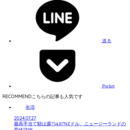
送る
Pocket
RECOMMEND
生活
2024.07.27
最高手当て額は週754.87NZドル、ニュージーランドの
育休詳細