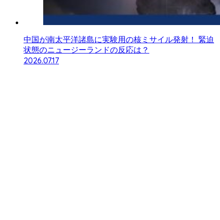
中国が南太平洋諸島に実験用の核ミサイル発射！ 緊迫
状態のニュージーランドの反応は？
2026.07.17