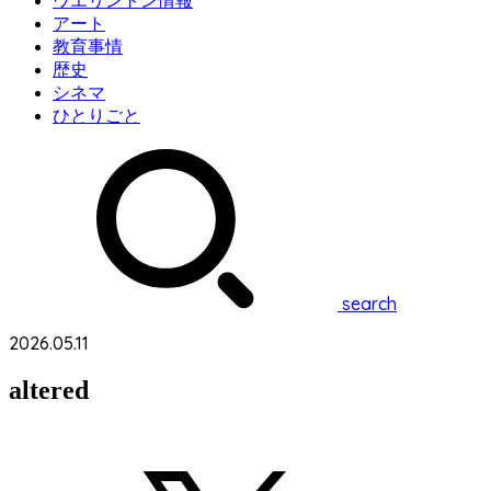
ウエリントン情報
アート
教育事情
歴史
シネマ
ひとりごと
search
2026.05.11
altered