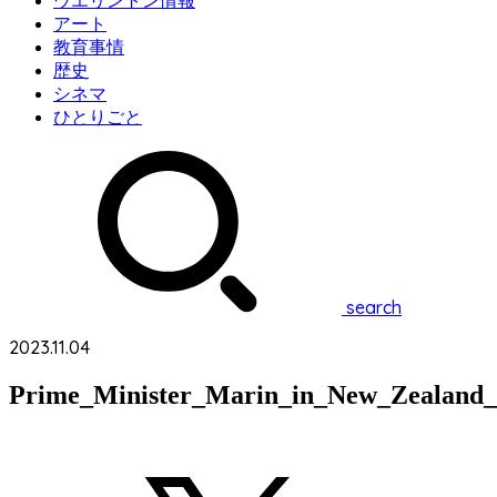
ウエリントン情報
アート
教育事情
歴史
シネマ
ひとりごと
search
2023.11.04
Prime_Minister_Marin_in_New_Zealand_1