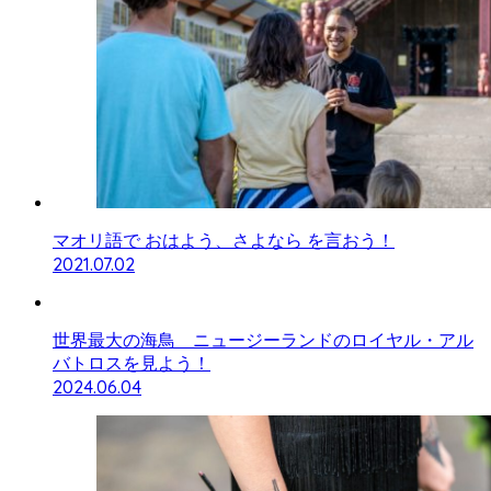
マオリ語で おはよう、さよなら を言おう！
2021.07.02
世界最大の海鳥 ニュージーランドのロイヤル・アル
バトロスを見よう！
2024.06.04