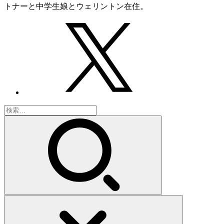
トナーと中学生娘とウェリントン在住。
検
索: