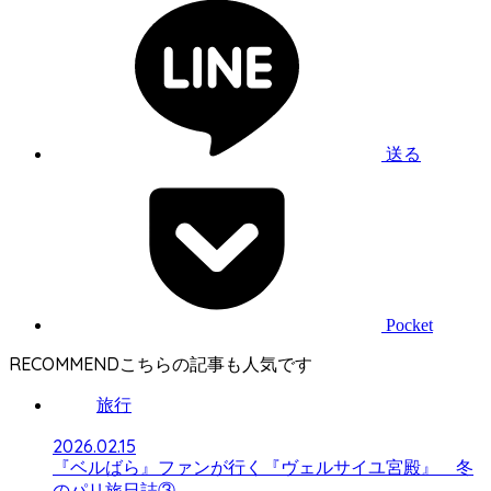
送る
Pocket
RECOMMEND
旅行
2026.02.15
『ベルばら』ファンが行く『ヴェルサイユ宮殿』 冬
のパリ旅日誌③