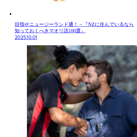
目指せニュージーランド通！－『NZに住んでいるなら
知っておくべきマオリ語100選』
2025.10.01