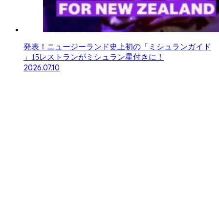
発表！ニュージーランド史上初の「ミシュランガイド
」15レストランがミシュラン星付きに！
2026.07.10