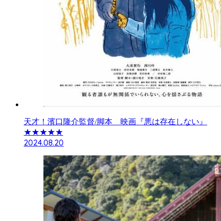
天才！濱口隆介監督/脚本 映画『悪は存在しない』
★★★★★
2024.08.20