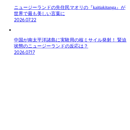
ニュージーランドの先住民マオリの『kaitiakitanga』が
世界で最も美しい言葉に
2026.07.22
中国が南太平洋諸島に実験用の核ミサイル発射！ 緊迫
状態のニュージーランドの反応は？
2026.07.17