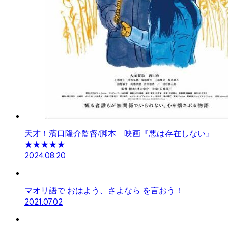
天才！濱口隆介監督/脚本 映画『悪は存在しない』
★★★★★
2024.08.20
マオリ語で おはよう、さよなら を言おう！
2021.07.02