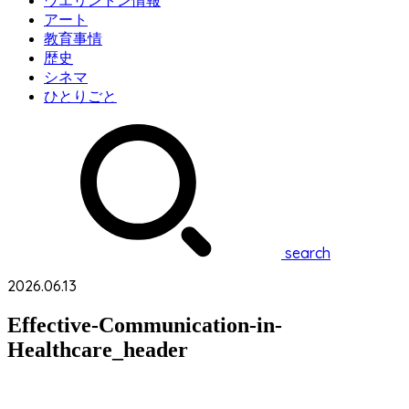
ウエリントン情報
アート
教育事情
歴史
シネマ
ひとりごと
search
2026.06.13
Effective-Communication-in-
Healthcare_header