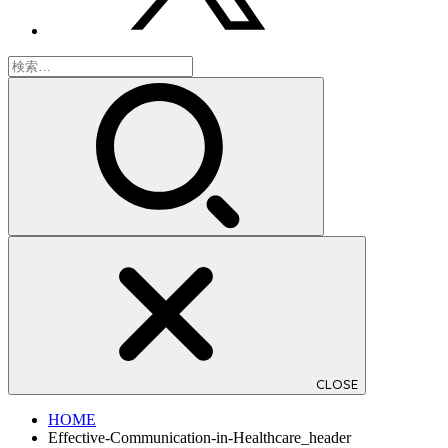
検
索:
CLOSE
HOME
Effective-Communication-in-Healthcare_header