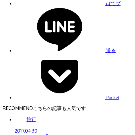
はてブ
送る
Pocket
RECOMMEND
旅行
2017.04.30