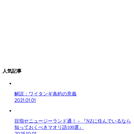
人気記事
解説：ワイタンギ条約の意義
2021.01.01
目指せニュージーランド通！－『NZに住んでいるなら
知っておくべきマオリ語100選』
2025.10.01