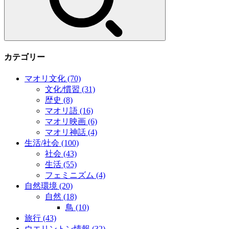
カテゴリー
マオリ文化
(70)
文化/慣習
(31)
歴史
(8)
マオリ語
(16)
マオリ映画
(6)
マオリ神話
(4)
生活/社会
(100)
社会
(43)
生活
(55)
フェミニズム
(4)
自然環境
(20)
自然
(18)
鳥
(10)
旅行
(43)
ウエリントン情報
(32)