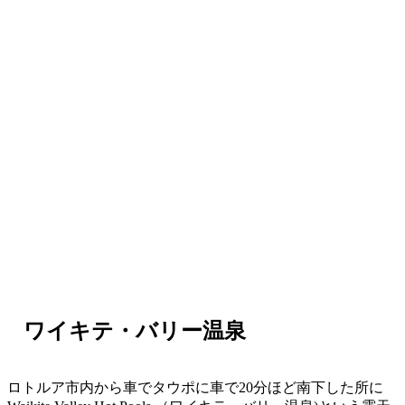
ワイキテ・バリー温泉
ロトルア市内から車でタウポに車で20分ほど南下した所に