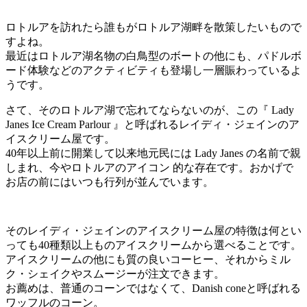
ロトルアを訪れたら誰もがロトルア湖畔を散策したいもので
すよね。
最近はロトルア湖名物の白鳥型のボートの他にも、パドルボ
ード体験などのアクティビティも登場し一層賑わっているよ
うです。
さて、そのロトルア湖で忘れてならないのが、この『 Lady
Janes Ice Cream Parlour 』と呼ばれるレイディ・ジェインのア
イスクリーム屋です。
40年以上前に開業して以来地元民には Lady Janes の名前で親
しまれ、今やロトルアのアイコン 的な存在です。おかげで
お店の前にはいつも行列が並んでいます。
そのレイディ・ジェインのアイスクリーム屋の特徴は何とい
っても40種類以上ものアイスクリームから選べることです。
アイスクリームの他にも質の良いコーヒー、それからミル
ク・シェイクやスムージーが注文できます。
お薦めは、普通のコーンではなくて、Danish coneと呼ばれる
ワッフルのコーン。