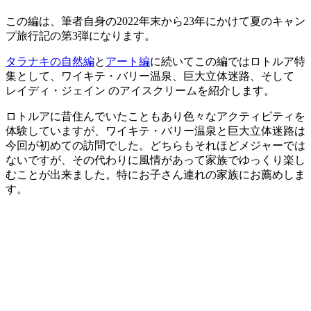
この編は、筆者自身の2022年末から23年にかけて夏のキャン
プ旅行記の第3弾になります。
タラナキの自然編
と
アート編
に続いてこの編ではロトルア特
集として、ワイキテ・バリー温泉、巨大立体迷路、そして
レイディ・ジェイン のアイスクリームを紹介します。
ロトルアに昔住んでいたこともあり色々なアクティビティを
体験していますが、ワイキテ・バリー温泉と巨大立体迷路は
今回が初めての訪問でした。どちらもそれほどメジャーでは
ないですが、その代わりに風情があって家族でゆっくり楽し
むことが出来ました。特にお子さん連れの家族にお薦めしま
す。