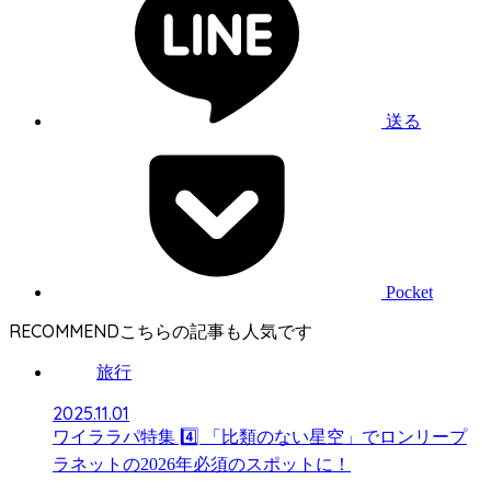
送る
Pocket
RECOMMEND
旅行
2025.11.01
ワイララパ特集 4️⃣ 「比類のない星空」でロンリープ
ラネットの2026年必須のスポットに！