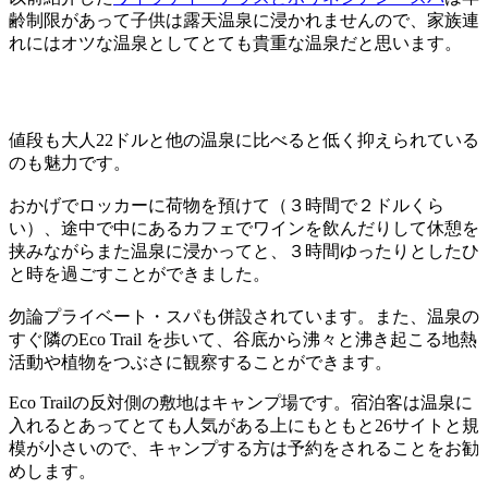
齢制限があって子供は露天温泉に浸かれませんので、家族連
れにはオツな温泉としてとても貴重な温泉だと思います。
値段も大人22ドルと他の温泉に比べると低く抑えられている
のも魅力です。
おかげでロッカーに荷物を預けて（３時間で２ドルくら
い）、途中で中にあるカフェでワインを飲んだりして休憩を
挟みながらまた温泉に浸かってと、３時間ゆったりとしたひ
と時を過ごすことができました。
勿論プライベート・スパも併設されています。また、温泉の
すぐ隣のEco Trail を歩いて、谷底から沸々と沸き起こる地熱
活動や植物をつぶさに観察することができます。
Eco Trailの反対側の敷地はキャンプ場です。宿泊客は温泉に
入れるとあってとても人気がある上にもともと26サイトと規
模が小さいので、キャンプする方は予約をされることをお勧
めします。