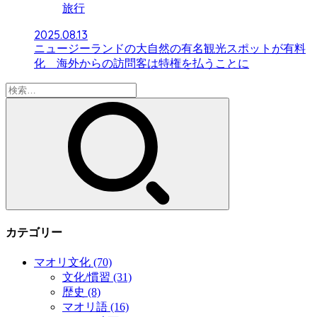
旅行
2025.08.13
ニュージーランドの大自然の有名観光スポットが有料
化 海外からの訪問客は特権を払うことに
検
索:
カテゴリー
マオリ文化
(70)
文化/慣習
(31)
歴史
(8)
マオリ語
(16)