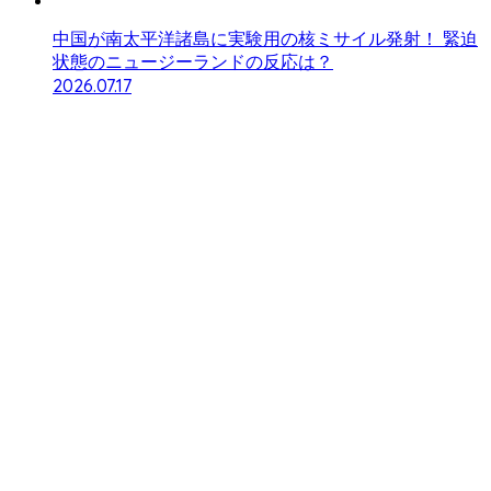
中国が南太平洋諸島に実験用の核ミサイル発射！ 緊迫
状態のニュージーランドの反応は？
2026.07.17