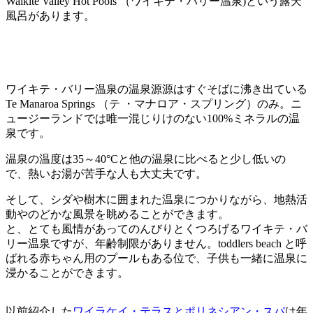
Waikite Valley Hot Pools （ワイキテ・バリー温泉)という露天
風呂があります。
ワイキテ・バリー温泉の温泉源源はすぐそばに沸き出ている
Te Manaroa Springs （テ ・マナロア・スプリング）のみ。ニ
ュージーランドでは唯一混じりけのない100%ミネラルの温
泉です。
温泉の温度は35～40°Cと他の温泉に比べると少し低いの
で、熱いお湯が苦手な人も大丈夫です。
そして、シダや樹木に囲まれた温泉につかりながら、地熱活
動やのどかな風景を眺めることができます。
と、とても風情があってのんびりとくつろげるワイキテ・バ
リー温泉ですが、年齢制限がありません。toddlers beach と呼
ばれる赤ちゃん用のプールもある位で、子供も一緒に温泉に
浸かることができます。
以前紹介した
ワイラケイ・テラスとポリネシアン・スパ
は年