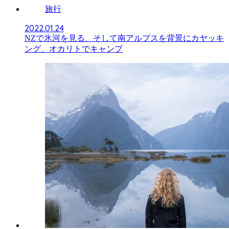
旅行
2022.01.24
NZで氷河を見る、そして南アルプスを背景にカヤッキ
ング、オカリトでキャンプ