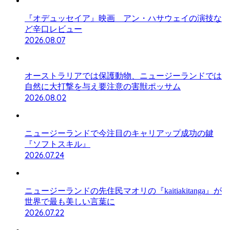
『オデュッセイア』映画 アン・ハサウェイの演技な
ど辛口レビュー
2026.08.07
オーストラリアでは保護動物、ニュージーランドでは
自然に大打撃を与え要注意の害獣ポッサム
2026.08.02
ニュージーランドで今注目のキャリアップ成功の鍵
『ソフトスキル』
2026.07.24
ニュージーランドの先住民マオリの『kaitiakitanga』が
世界で最も美しい言葉に
2026.07.22