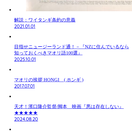
解説：ワイタンギ条約の意義
2021.01.01
目指せニュージーランド通！－『NZに住んでいるなら
知っておくべきマオリ語100選』
2025.10.01
マオリの挨拶 HONGI ( ホンギ )
2017.07.01
天才！濱口隆介監督/脚本 映画『悪は存在しない』
★★★★★
2024.08.20