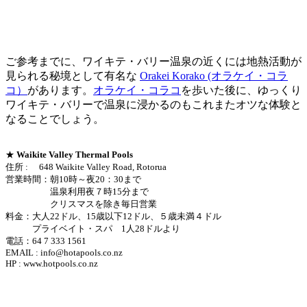
ご参考までに、ワイキテ・バリー温泉の近くには地熱活動が
見られる秘境として有名な
Orakei Korako (オラケイ・コラ
コ）
があります。
オラケイ・コラコ
を歩いた後に、ゆっくり
ワイキテ・バリーで温泉に浸かるのもこれまたオツな体験と
なることでしょう。
★
Waikite Valley Thermal Pools
住所 : 648 Waikite Valley Road, Rotorua
営業時間：朝10時～夜20：30まで
温泉利用夜７時15分まで
クリスマスを除き毎日営業
料金：大人22ドル、15歳以下12ドル、５歳未満４ドル
プライベイト・スパ 1人28ドルより
電話：64 7 333 1561
EMAIL : info@hotapools.co.nz
HP : www.hotpools.co.nz