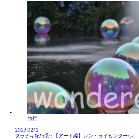
旅行
2023.02.12
タラナキ紀行② : 【アート編】レン・ライセンター/レ