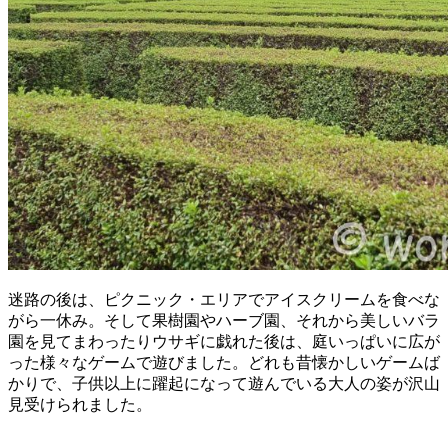
迷路の後は、ピクニック・エリアでアイスクリームを食べな
がら一休み。そして果樹園やハーブ園、それから美しいバラ
園を見てまわったりウサギに戯れた後は、庭いっぱいに広が
った様々なゲームで遊びました。どれも昔懐かしいゲームば
かりで、子供以上に躍起になって遊んでいる大人の姿が沢山
見受けられました。