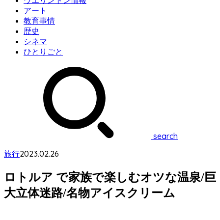
ウエリントン情報
アート
教育事情
歴史
シネマ
ひとりごと
search
2023.02.26
旅行
ロトルア で家族で楽しむオツな温泉/巨
大立体迷路/名物アイスクリーム