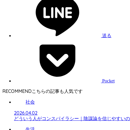
送る
Pocket
RECOMMEND
社会
2026.04.02
どういう人がコンスパイラシー｜陰謀論を信じやすいの
生活