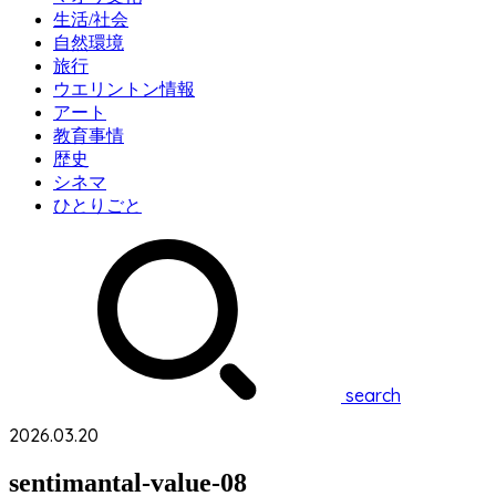
生活/社会
自然環境
旅行
ウエリントン情報
アート
教育事情
歴史
シネマ
ひとりごと
search
2026.03.20
sentimantal-value-08