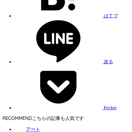
はてブ
送る
Pocket
RECOMMEND
アート