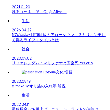
2021.01.20
甦るゴッホ「 Van Gogh Alive 」
生活
2026.04.22
NZの高級住宅地1位のアロータウン、３ミリオン出し
て得るライフスタイルとは
社会
2020.09.02
リファレンダム：マリファナと安楽死 Yes or N
文化/慣習
2020.08.19
tā moko マオリ族の入れ墨 解説
生活
2022.04.11
最低賃金 6 % 引上げ、ニュージーランドの時給は