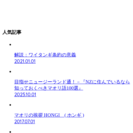
人気記事
解説：ワイタンギ条約の意義
2021.01.01
目指せニュージーランド通！－『NZに住んでいるなら
知っておくべきマオリ語100選』
2025.10.01
マオリの挨拶 HONGI ( ホンギ )
2017.07.01