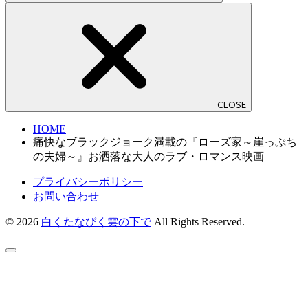
CLOSE
HOME
痛快なブラックジョーク満載の『ローズ家～崖っぷち
の夫婦～』お洒落な大人のラブ・ロマンス映画
プライバシーポリシー
お問い合わせ
© 2026
白くたなびく雲の下で
All Rights Reserved.