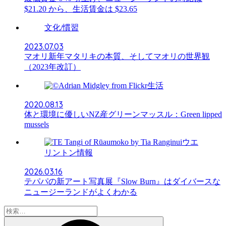
$21.20 から、生活賃金は $23.65
文化/慣習
2023.07.03
マオリ新年マタリキの本質、そしてマオリの世界観
（2023年改訂）
生活
2020.08.13
体と環境に優しいNZ産グリーンマッスル：Green lipped
mussels
ウエ
リントン情報
2026.03.16
テパパの新アート写真展『Slow Burn』はダイバースな
ニュージーランドがよくわかる
検
索: