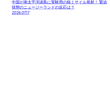
中国が南太平洋諸島に実験用の核ミサイル発射！ 緊迫
状態のニュージーランドの反応は？
2026.07.17