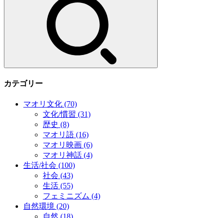
カテゴリー
マオリ文化
(70)
文化/慣習
(31)
歴史
(8)
マオリ語
(16)
マオリ映画
(6)
マオリ神話
(4)
生活/社会
(100)
社会
(43)
生活
(55)
フェミニズム
(4)
自然環境
(20)
自然
(18)