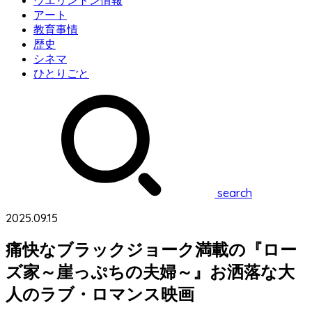
ウエリントン情報
アート
教育事情
歴史
シネマ
ひとりごと
search
2025.09.15
痛快なブラックジョーク満載の『ロー
ズ家～崖っぷちの夫婦～』お洒落な大
人のラブ・ロマンス映画