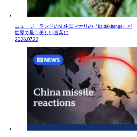
ニュージーランドの先住民マオリの『kaitiakitanga』が
世界で最も美しい言葉に
2026.07.22