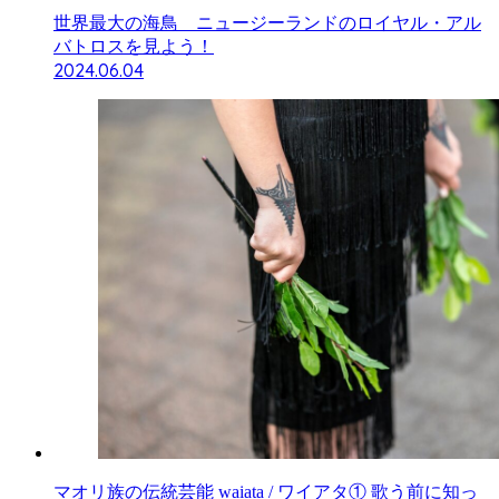
世界最大の海鳥 ニュージーランドのロイヤル・アル
バトロスを見よう！
2024.06.04
マオリ族の伝統芸能 waiata / ワイアタ① 歌う前に知っ