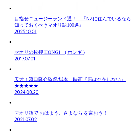
目指せニュージーランド通！－『NZに住んでいるなら
知っておくべきマオリ語100選』
2025.10.01
マオリの挨拶 HONGI ( ホンギ )
2017.07.01
天才！濱口隆介監督/脚本 映画『悪は存在しない』
★★★★★
2024.08.20
マオリ語で おはよう、さよなら を言おう！
2021.07.02