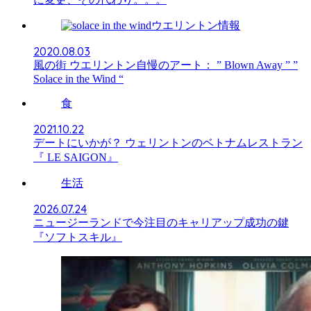
ウエリントン情報
2020.08.03
風の街 ウエリントン自慢のアート： ” Blown Away ” ”
Solace in the Wind “
食
2021.10.22
デートにいかが？ ウェリントンのベトナムレストラン
『 LE SAIGON』
生活
2026.07.24
ニュージーランドで今注目のキャリアップ成功の鍵
『ソフトスキル』