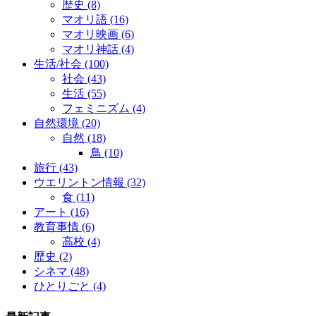
歴史
(8)
マオリ語
(16)
マオリ映画
(6)
マオリ神話
(4)
生活/社会
(100)
社会
(43)
生活
(55)
フェミニズム
(4)
自然環境
(20)
自然
(18)
鳥
(10)
旅行
(43)
ウエリントン情報
(32)
食
(11)
アート
(16)
教育事情
(6)
高校
(4)
歴史
(2)
シネマ
(48)
ひとりごと
(4)