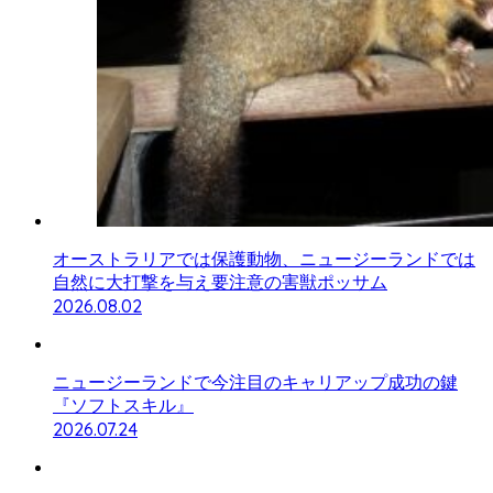
オーストラリアでは保護動物、ニュージーランドでは
自然に大打撃を与え要注意の害獣ポッサム
2026.08.02
ニュージーランドで今注目のキャリアップ成功の鍵
『ソフトスキル』
2026.07.24