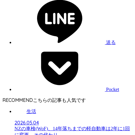
送る
Pocket
RECOMMEND
生活
2026.05.04
NZの車検(WoF)、14年落ちまでの軽自動車は2年に1回
に変更、その代わり。。。