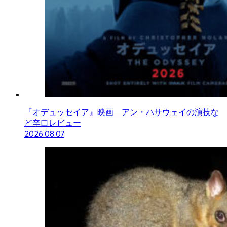
『オデュッセイア』映画 アン・ハサウェイの演技な
ど辛口レビュー
2026.08.07