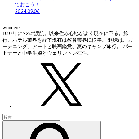
ておこう！
2024.09.06
wonderer
1997年にNZに渡航。以来住み心地がよく現在に至る。旅
行、ホテル業界を経て現在は教育業界に従事。 趣味は、ガ
ーデニング、アートと映画鑑賞、夏のキャンプ旅行。 パー
トナーと中学生娘とウェリントン在住。
検
索: