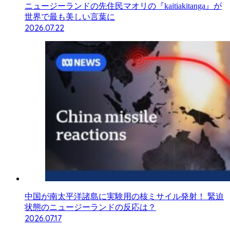
ニュージーランドの先住民マオリの『kaitiakitanga』が
世界で最も美しい言葉に
2026.07.22
中国が南太平洋諸島に実験用の核ミサイル発射！ 緊迫
状態のニュージーランドの反応は？
2026.07.17