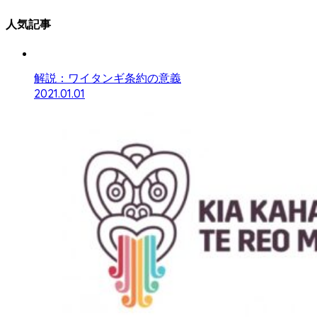
人気記事
解説：ワイタンギ条約の意義
2021.01.01