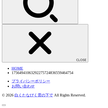
CLOSE
HOME
17564941063292275724836559464754
プライバシーポリシー
お問い合わせ
© 2026
白くたなびく雲の下で
All Rights Reserved.