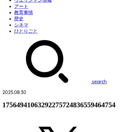
ウエリントン情報
アート
教育事情
歴史
シネマ
ひとりごと
search
2025.08.30
17564941063292275724836559464754