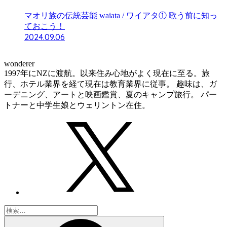
マオリ族の伝統芸能 waiata / ワイアタ① 歌う前に知っ
ておこう！
2024.09.06
wonderer
1997年にNZに渡航。以来住み心地がよく現在に至る。旅
行、ホテル業界を経て現在は教育業界に従事。 趣味は、ガ
ーデニング、アートと映画鑑賞、夏のキャンプ旅行。 パー
トナーと中学生娘とウェリントン在住。
検
索: