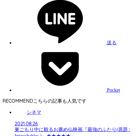
送る
Pocket
RECOMMEND
シネマ
2021.08.26
巣ごもり中に観るお薦め仏映画『最強のふたり(原題 :
Intouchables )』★★★★★