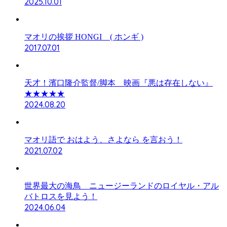
2025.10.01
マオリの挨拶 HONGI ( ホンギ )
2017.07.01
天才！濱口隆介監督/脚本 映画『悪は存在しない』
★★★★★
2024.08.20
マオリ語で おはよう、さよなら を言おう！
2021.07.02
世界最大の海鳥 ニュージーランドのロイヤル・アル
バトロスを見よう！
2024.06.04