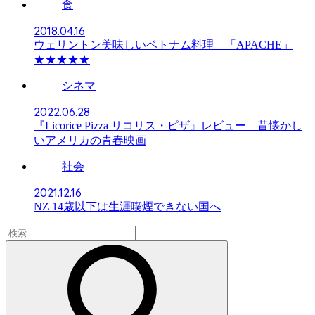
食
2018.04.16
ウェリントン美味しいベトナム料理 「APACHE」
★★★★★
シネマ
2022.06.28
『Licorice Pizza リコリス・ピザ』レビュー 昔懐かし
いアメリカの青春映画
社会
2021.12.16
NZ 14歳以下は生涯喫煙できない国へ
検
索: