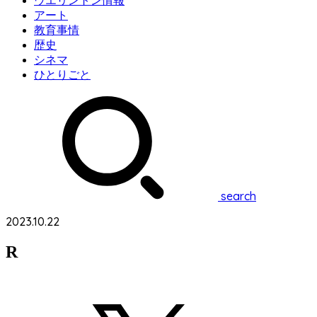
ウエリントン情報
アート
教育事情
歴史
シネマ
ひとりごと
search
2023.10.22
R