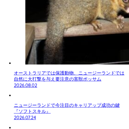
オーストラリアでは保護動物、ニュージーランドでは
自然に大打撃を与え要注意の害獣ポッサム
2026.08.02
ニュージーランドで今注目のキャリアップ成功の鍵
『ソフトスキル』
2026.07.24