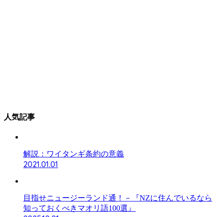
人気記事
解説：ワイタンギ条約の意義
2021.01.01
目指せニュージーランド通！－『NZに住んでいるなら
知っておくべきマオリ語100選』