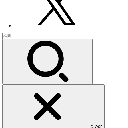
検
索:
CLOSE