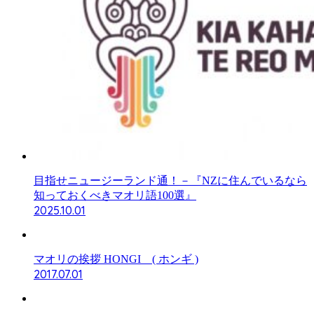
目指せニュージーランド通！－『NZに住んでいるなら
知っておくべきマオリ語100選』
2025.10.01
マオリの挨拶 HONGI ( ホンギ )
2017.07.01