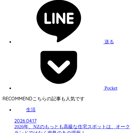
送る
Pocket
RECOMMEND
生活
2026.04.17
2026年、NZのもっとも高級な住宅スポットは、オーク
ランドではなく南島のあの場所！