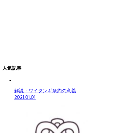
人気記事
解説：ワイタンギ条約の意義
2021.01.01