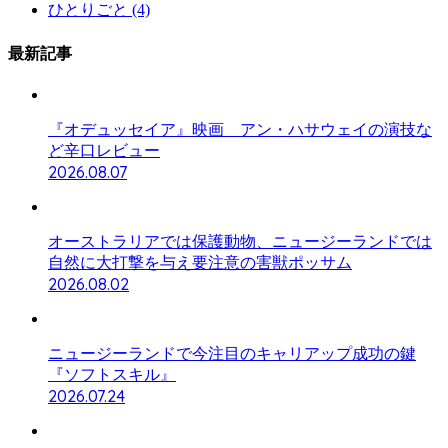
ひとりごと
(4)
最新記事
『オデュッセイア』映画 アン・ハサウェイの演技な
ど辛口レビュー
2026.08.07
オーストラリアでは保護動物、ニュージーランドでは
自然に大打撃を与え要注意の害獣ポッサム
2026.08.02
ニュージーランドで今注目のキャリアップ成功の鍵
『ソフトスキル』
2026.07.24