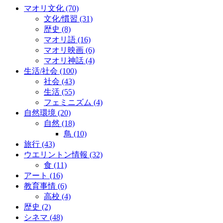
マオリ文化
(70)
文化/慣習
(31)
歴史
(8)
マオリ語
(16)
マオリ映画
(6)
マオリ神話
(4)
生活/社会
(100)
社会
(43)
生活
(55)
フェミニズム
(4)
自然環境
(20)
自然
(18)
鳥
(10)
旅行
(43)
ウエリントン情報
(32)
食
(11)
アート
(16)
教育事情
(6)
高校
(4)
歴史
(2)
シネマ
(48)