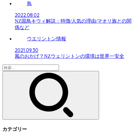
鳥
2022.08.02
NZ国鳥キウィ解説：特徴/人気の理由/マオリ族との関
係など
ウエリントン情報
2021.09.30
風のおかげ？NZウェリントンの環境は世界一安全
検
索:
カテゴリー