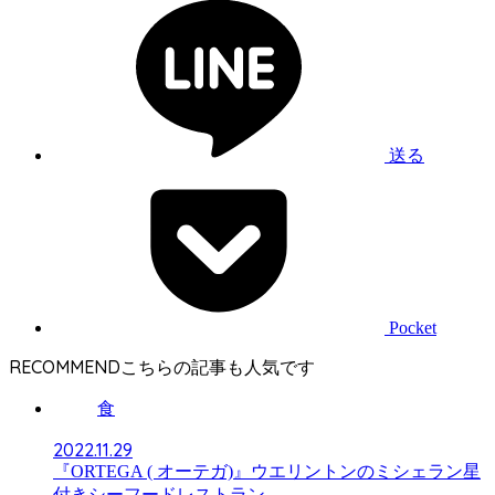
送る
Pocket
RECOMMEND
食
2022.11.29
『ORTEGA ( オーテガ)』ウエリントンのミシェラン星
付きシーフードレストラン