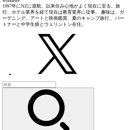
wonderer
1997年にNZに渡航。以来住み心地がよく現在に至る。旅
行、ホテル業界を経て現在は教育業界に従事。 趣味は、ガ
ーデニング、アートと映画鑑賞、夏のキャンプ旅行。 パー
トナーと中学生娘とウェリントン在住。
検
索: