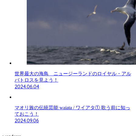
世界最大の海鳥 ニュージーランドのロイヤル・アル
バトロスを見よう！
2024.06.04
マオリ族の伝統芸能 waiata / ワイアタ① 歌う前に知っ
ておこう！
2024.09.06