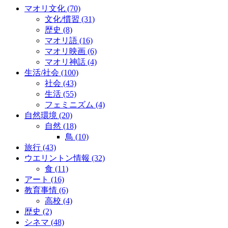
マオリ文化
(70)
文化/慣習
(31)
歴史
(8)
マオリ語
(16)
マオリ映画
(6)
マオリ神話
(4)
生活/社会
(100)
社会
(43)
生活
(55)
フェミニズム
(4)
自然環境
(20)
自然
(18)
鳥
(10)
旅行
(43)
ウエリントン情報
(32)
食
(11)
アート
(16)
教育事情
(6)
高校
(4)
歴史
(2)
シネマ
(48)