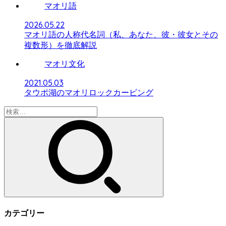
マオリ語
2026.05.22
マオリ語の人称代名詞（私、あなた、彼・彼女とその
複数形）を徹底解説
マオリ文化
2021.05.03
タウポ湖のマオリロックカービング
検
索:
カテゴリー