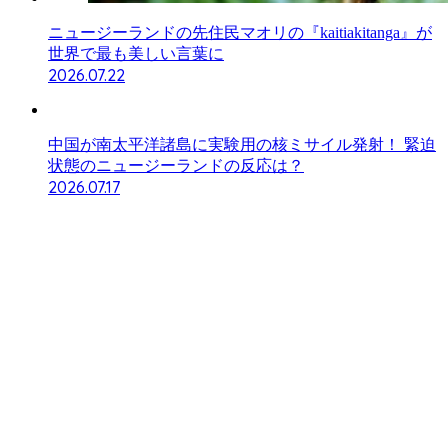
ニュージーランドの先住民マオリの『kaitiakitanga』が
世界で最も美しい言葉に
2026.07.22
中国が南太平洋諸島に実験用の核ミサイル発射！ 緊迫
状態のニュージーランドの反応は？
2026.07.17