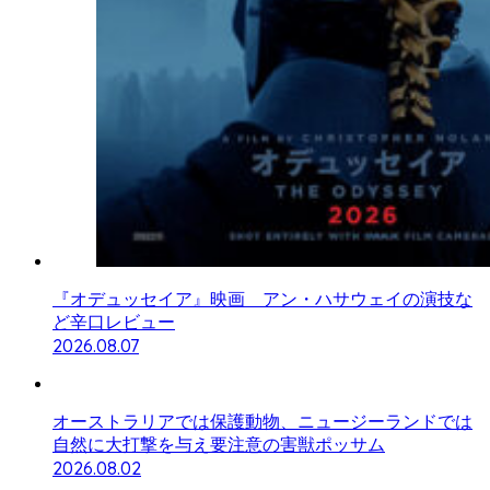
『オデュッセイア』映画 アン・ハサウェイの演技な
ど辛口レビュー
2026.08.07
オーストラリアでは保護動物、ニュージーランドでは
自然に大打撃を与え要注意の害獣ポッサム
2026.08.02