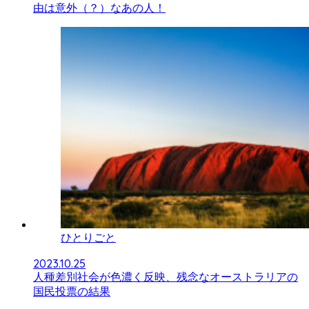
由は意外（？）なあの人！
ひとりごと
2023.10.25
人種差別社会が色濃く反映、残念なオーストラリアの
国民投票の結果