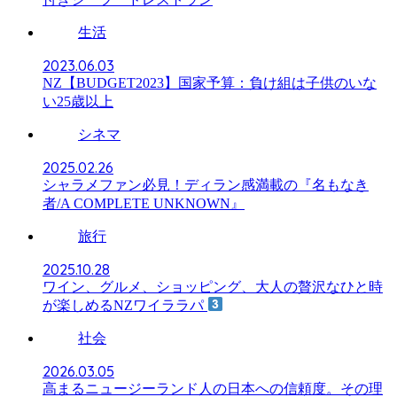
生活
2023.06.03
NZ【BUDGET2023】国家予算：負け組は子供のいな
い25歳以上
シネマ
2025.02.26
シャラメファン必見！ディラン感満載の『名もなき
者/A COMPLETE UNKNOWN』
旅行
2025.10.28
ワイン、グルメ、ショッピング、大人の贅沢なひと時
が楽しめるNZワイララパ
社会
2026.03.05
高まるニュージーランド人の日本への信頼度。その理