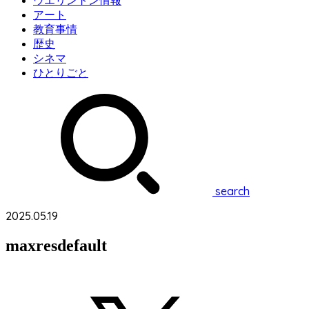
ウエリントン情報
アート
教育事情
歴史
シネマ
ひとりごと
search
2025.05.19
maxresdefault