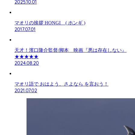
2025.10.01
マオリの挨拶 HONGI ( ホンギ )
2017.07.01
天才！濱口隆介監督/脚本 映画『悪は存在しない』
★★★★★
2024.08.20
マオリ語で おはよう、さよなら を言おう！
2021.07.02