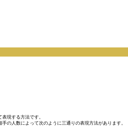
て表現する方法です。
相手の人数によって次のように三通りの表現方法があります。