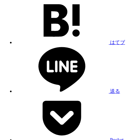
はてブ
送る
Pocket