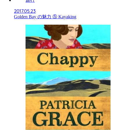
旅行
2017.05.23
Golden Bay の魅力 ⑤ Kayaking