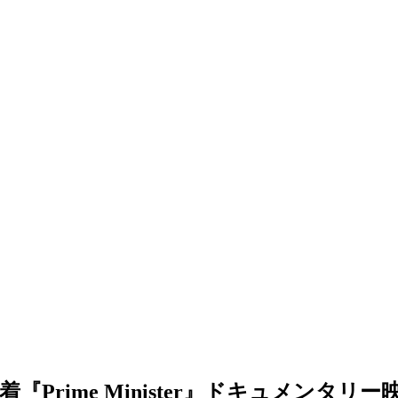
Prime Minister』ドキュメンタリー