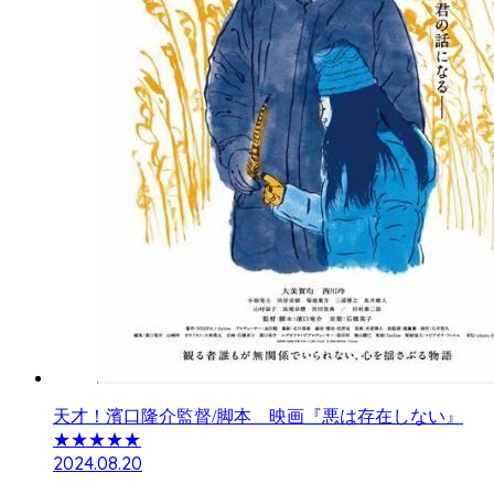
天才！濱口隆介監督/脚本 映画『悪は存在しない』
★★★★★
2024.08.20