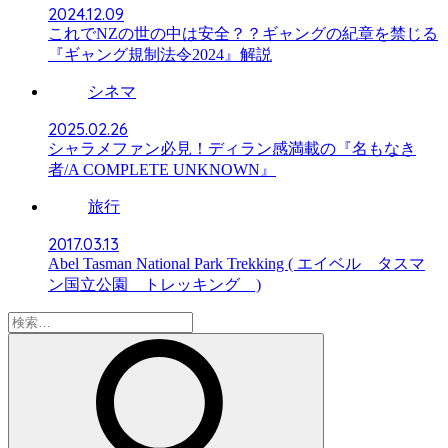
2024.12.09
これでNZの世の中は安全？？ギャングの紀章を禁じる
『ギャング規制法令2024』解説
シネマ
2025.02.26
シャラメファン必見！ディラン感満載の『名もなき
者/A COMPLETE UNKNOWN』
旅行
2017.03.13
Abel Tasman National Park Trekking ( エイベル タスマ
ン国立公園 トレッキング )
検
索: