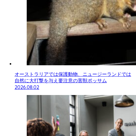
オーストラリアでは保護動物、ニュージーランドでは
自然に大打撃を与え要注意の害獣ポッサム
2026.08.02