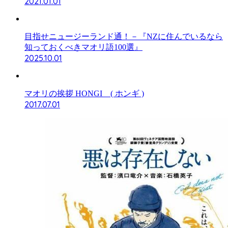
2021.01.01
目指せニュージーランド通！－『NZに住んでいるなら
知っておくべきマオリ語100選』
2025.10.01
マオリの挨拶 HONGI ( ホンギ )
2017.07.01