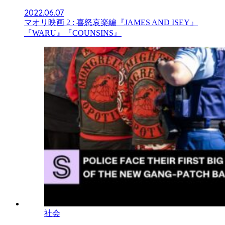
2022.06.07
マオリ映画 2 : 喜怒哀楽編『JAMES AND ISEY』
『WARU』『COUNSINS』
社会