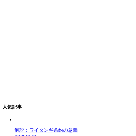
人気記事
解説：ワイタンギ条約の意義