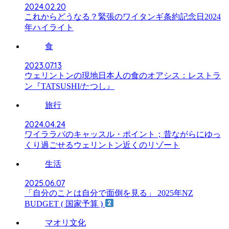
2024.02.20
これからどうなる？緊張のワイタンギ条約記念日2024
年ハイライト
食
2023.07.13
ウェリントンの現地日本人の食のオアシス：レストラ
ン『TATSUSHI/たつし』
旅行
2024.04.24
ワイララパのキャッスル・ポイント；昔ながらにゆっ
くり過ごせるウェリントン近くのリゾート
生活
2025.06.07
「自分のことは自分で面倒を見る」 2025年NZ
BUDGET ( 国家予算 )
マオリ文化