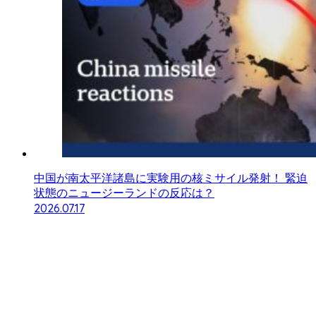
中国が南太平洋諸島に実験用の核ミサイル発射！ 緊迫
状態のニュージーランドの反応は？
2026.07.17