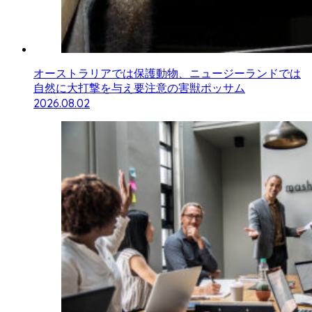
オーストラリアでは保護動物、ニュージーランドでは
自然に大打撃を与え要注意の害獣ポッサム
2026.08.02