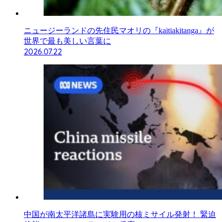
ニュージーランドの先住民マオリの『kaitiakitanga』が
世界で最も美しい言葉に
2026.07.22
中国が南太平洋諸島に実験用の核ミサイル発射！ 緊迫