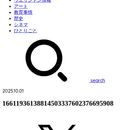
ウエリントン情報
アート
教育事情
歴史
シネマ
ひとりごと
search
2025.10.01
16611936138814503337602376695908