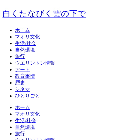
白くたなびく雲の下で
ホーム
マオリ文化
生活/社会
自然環境
旅行
ウエリントン情報
アート
教育事情
歴史
シネマ
ひとりごと
ホーム
マオリ文化
生活/社会
自然環境
旅行