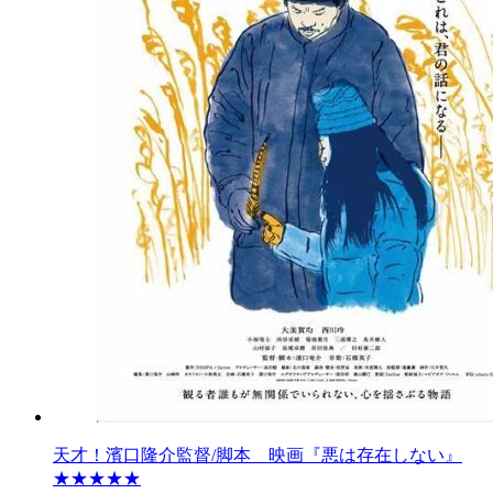
天才！濱口隆介監督/脚本 映画『悪は存在しない』
★★★★★