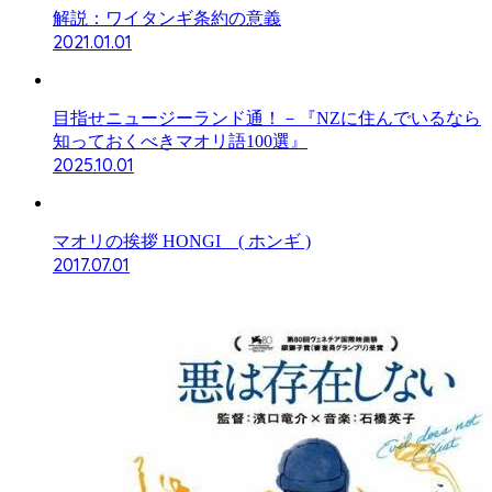
解説：ワイタンギ条約の意義
2021.01.01
目指せニュージーランド通！－『NZに住んでいるなら
知っておくべきマオリ語100選』
2025.10.01
マオリの挨拶 HONGI ( ホンギ )
2017.07.01