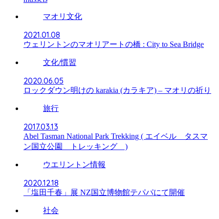
マオリ文化
2021.01.08
ウェリントンのマオリアートの橋 : City to Sea Bridge
文化/慣習
2020.06.05
ロックダウン明けの karakia (カラキア) – マオリの祈り
旅行
2017.03.13
Abel Tasman National Park Trekking ( エイベル タスマ
ン国立公園 トレッキング )
ウエリントン情報
2020.12.18
「塩田千春」展 NZ国立博物館テパパにて開催
社会