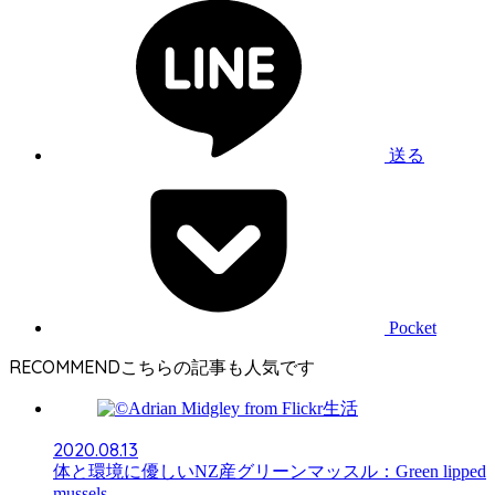
送る
Pocket
RECOMMEND
生活
2020.08.13
体と環境に優しいNZ産グリーンマッスル：Green lipped
mussels