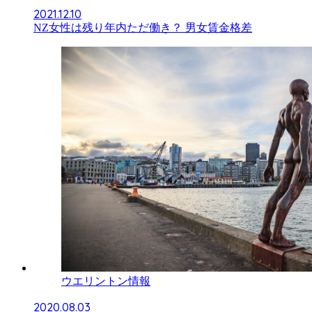
2021.12.10
NZ女性は残り年内ただ働き？ 男女賃金格差
ウエリントン情報
2020.08.03