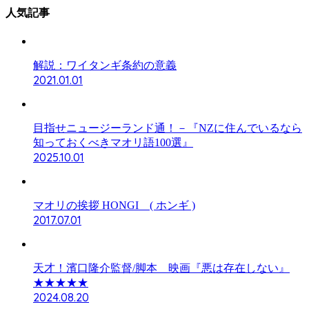
人気記事
解説：ワイタンギ条約の意義
2021.01.01
目指せニュージーランド通！－『NZに住んでいるなら
知っておくべきマオリ語100選』
2025.10.01
マオリの挨拶 HONGI ( ホンギ )
2017.07.01
天才！濱口隆介監督/脚本 映画『悪は存在しない』
★★★★★
2024.08.20