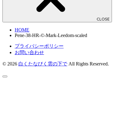
CLOSE
HOME
Pene-38-HR-©-Mark-Leedom-scaled
プライバシーポリシー
お問い合わせ
© 2026
白くたなびく雲の下で
All Rights Reserved.