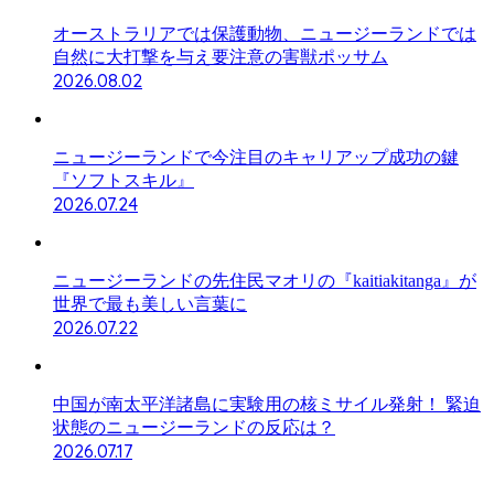
オーストラリアでは保護動物、ニュージーランドでは
自然に大打撃を与え要注意の害獣ポッサム
2026.08.02
ニュージーランドで今注目のキャリアップ成功の鍵
『ソフトスキル』
2026.07.24
ニュージーランドの先住民マオリの『kaitiakitanga』が
世界で最も美しい言葉に
2026.07.22
中国が南太平洋諸島に実験用の核ミサイル発射！ 緊迫
状態のニュージーランドの反応は？
2026.07.17