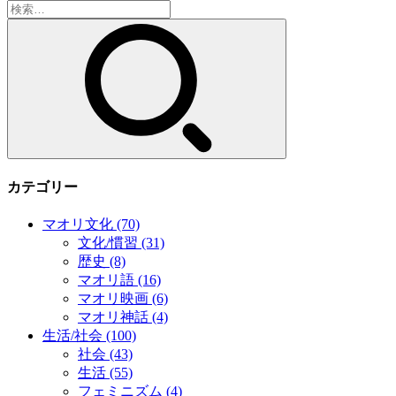
検
索:
カテゴリー
マオリ文化
(70)
文化/慣習
(31)
歴史
(8)
マオリ語
(16)
マオリ映画
(6)
マオリ神話
(4)
生活/社会
(100)
社会
(43)
生活
(55)
フェミニズム
(4)