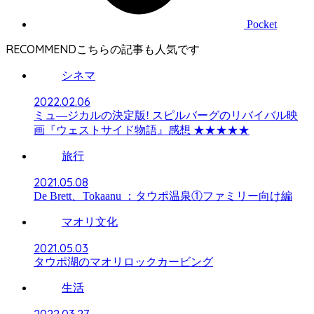
Pocket
RECOMMEND
シネマ
2022.02.06
ミュ―ジカルの決定版! スピルバーグのリバイバル映
画『ウェストサイド物語』感想 ★★★★★
旅行
2021.05.08
De Brett、Tokaanu ：タウポ温泉①ファミリー向け編
マオリ文化
2021.05.03
タウポ湖のマオリロックカービング
生活
2022.03.27