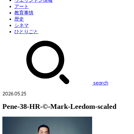
ウエリントン情報
アート
教育事情
歴史
シネマ
ひとりごと
search
2026.05.25
Pene-38-HR-©-Mark-Leedom-scaled