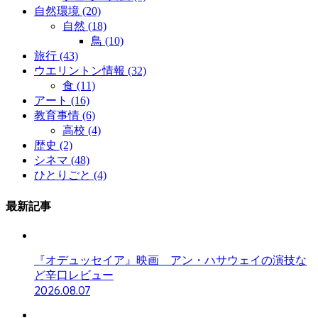
自然環境
(20)
自然
(18)
鳥
(10)
旅行
(43)
ウエリントン情報
(32)
食
(11)
アート
(16)
教育事情
(6)
高校
(4)
歴史
(2)
シネマ
(48)
ひとりごと
(4)
最新記事
『オデュッセイア』映画 アン・ハサウェイの演技な
ど辛口レビュー
2026.08.07