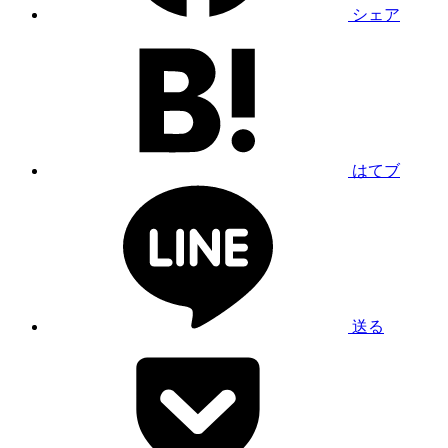
シェア
はてブ
送る