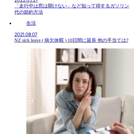
「走行中は窓は開けない」など知って得するガソリン
代の節約方法
生活
2021.08.07
NZ sick leave ( 病欠休暇 ) 10日間に延長 他の手当ては?