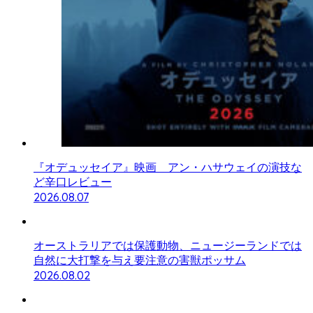
『オデュッセイア』映画 アン・ハサウェイの演技な
ど辛口レビュー
2026.08.07
オーストラリアでは保護動物、ニュージーランドでは
自然に大打撃を与え要注意の害獣ポッサム
2026.08.02