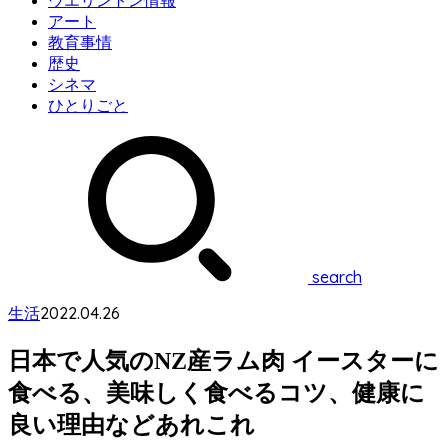
ウエリントン情報
アート
教育事情
歴史
シネマ
ひとりごと
search
2022.04.26
生活
日本で人気のNZ産ラム肉 イースターに
食べる、美味しく食べるコツ、健康に
良い理由などあれこれ