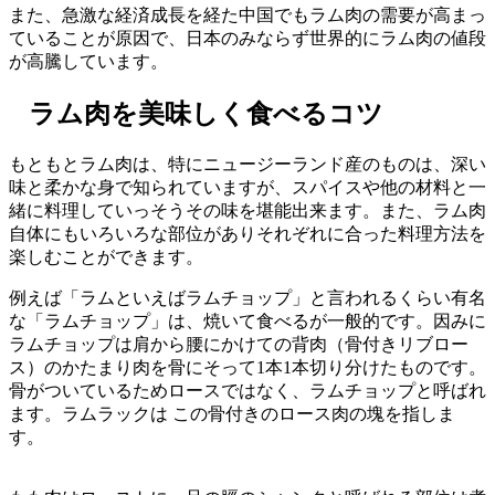
また、急激な経済成長を経た中国でもラム肉の需要が高まっ
ていることが原因で、日本のみならず世界的にラム肉の値段
が高騰しています。
ラム肉を美味しく食べるコツ
もともとラム肉は、特にニュージーランド産のものは、深い
味と柔かな身で知られていますが、スパイスや他の材料と一
緒に料理していっそうその味を堪能出来ます。また、ラム肉
自体にもいろいろな部位がありそれぞれに合った料理方法を
楽しむことができます。
例えば「ラムといえばラムチョップ」と言われるくらい有名
な「ラムチョップ」は、焼いて食べるが一般的です。因みに
ラムチョップは肩から腰にかけての背肉（骨付きリブロー
ス）のかたまり肉を骨にそって1本1本切り分けたものです。
骨がついているためロースではなく、ラムチョップと呼ばれ
ます。ラムラックは この骨付きのロース肉の塊を指しま
す。