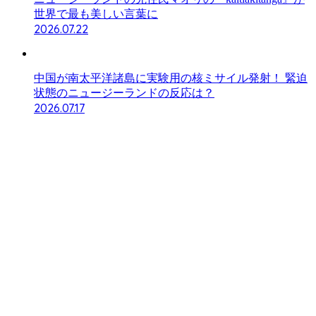
世界で最も美しい言葉に
2026.07.22
中国が南太平洋諸島に実験用の核ミサイル発射！ 緊迫
状態のニュージーランドの反応は？
2026.07.17