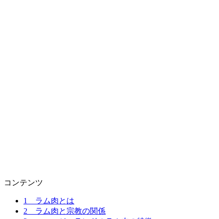
コンテンツ
1
ラム肉とは
2
ラム肉と宗教の関係