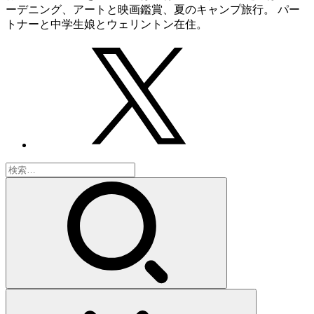
ーデニング、アートと映画鑑賞、夏のキャンプ旅行。 パー
トナーと中学生娘とウェリントン在住。
検
索: