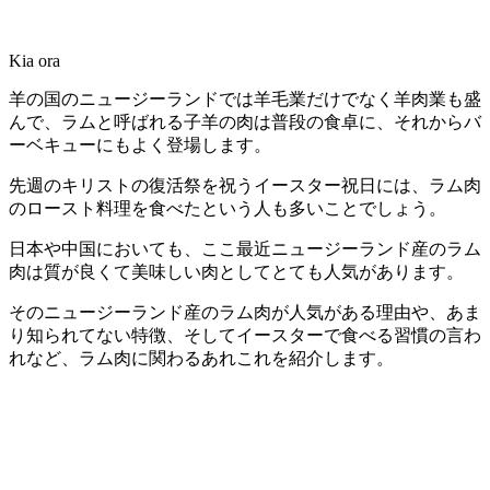
Kia ora
羊の国のニュージーランドでは羊毛業だけでなく羊肉業も盛
んで、ラムと呼ばれる子羊の肉は普段の食卓に、それからバ
ーベキューにもよく登場します。
先週のキリストの復活祭を祝うイースター祝日には、ラム肉
のロースト料理を食べたという人も多いことでしょう。
日本や中国においても、ここ最近ニュージーランド産のラム
肉は質が良くて美味しい肉としてとても人気があります。
そのニュージーランド産のラム肉が人気がある理由や、あま
り知られてない特徴、そしてイースターで食べる習慣の言わ
れなど、ラム肉に関わるあれこれを紹介します。