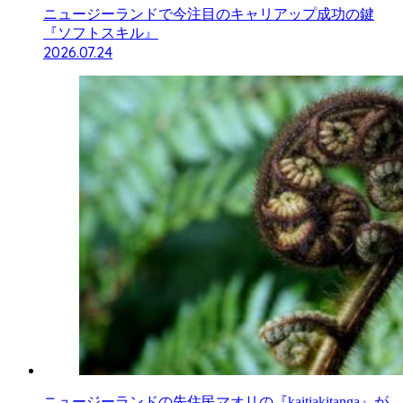
ニュージーランドで今注目のキャリアップ成功の鍵
『ソフトスキル』
2026.07.24
ニュージーランドの先住民マオリの『kaitiakitanga』が