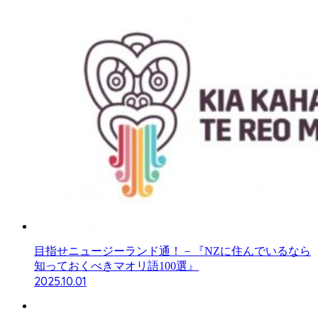
目指せニュージーランド通！－『NZに住んでいるなら
知っておくべきマオリ語100選』
2025.10.01