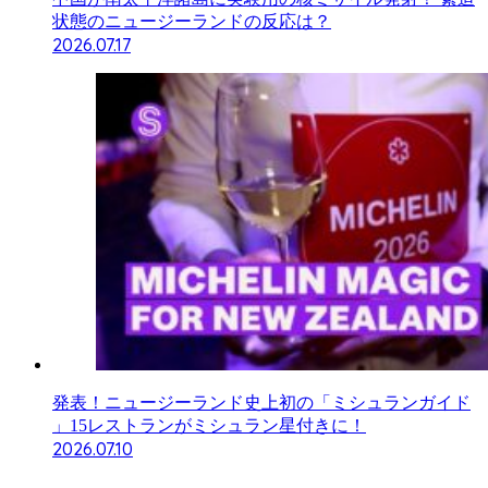
状態のニュージーランドの反応は？
2026.07.17
発表！ニュージーランド史上初の「ミシュランガイド
」15レストランがミシュラン星付きに！
2026.07.10