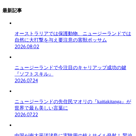
最新記事
オーストラリアでは保護動物、ニュージーランドでは
自然に大打撃を与え要注意の害獣ポッサム
2026.08.02
ニュージーランドで今注目のキャリアップ成功の鍵
『ソフトスキル』
2026.07.24
ニュージーランドの先住民マオリの『kaitiakitanga』が
世界で最も美しい言葉に
2026.07.22
中国が南太平洋諸島に実験用の核ミサイル発射！ 緊迫