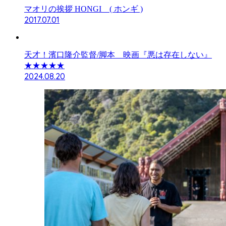
マオリの挨拶 HONGI ( ホンギ )
2017.07.01
天才！濱口隆介監督/脚本 映画『悪は存在しない』
★★★★★
2024.08.20