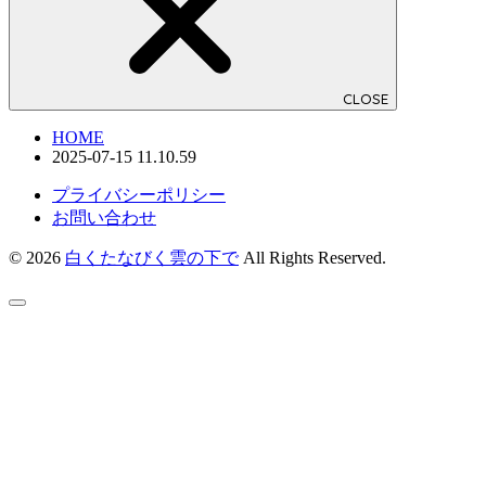
CLOSE
HOME
2025-07-15 11.10.59
プライバシーポリシー
お問い合わせ
© 2026
白くたなびく雲の下で
All Rights Reserved.