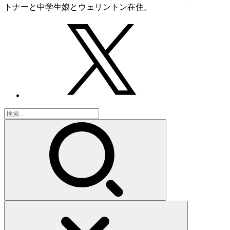
トナーと中学生娘とウェリントン在住。
検
索: