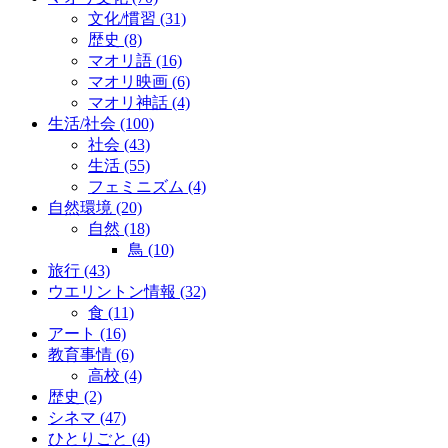
文化/慣習
(31)
歴史
(8)
マオリ語
(16)
マオリ映画
(6)
マオリ神話
(4)
生活/社会
(100)
社会
(43)
生活
(55)
フェミニズム
(4)
自然環境
(20)
自然
(18)
鳥
(10)
旅行
(43)
ウエリントン情報
(32)
食
(11)
アート
(16)
教育事情
(6)
高校
(4)
歴史
(2)
シネマ
(47)
ひとりごと
(4)