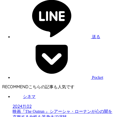
送る
Pocket
RECOMMEND
シネマ
2024.11.02
映画『The Outrun 』シアーシャ・ローナンが心の闇を
克服する女性を等身大で演技