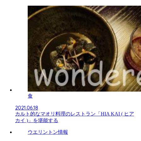
食
2021.06.18
カルト的なマオリ料理のレストラン「HIA KAI ( ヒア
カイ )」を堪能する
ウエリントン情報