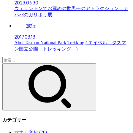
2023.03.30
ウェリントンでお薦めの世界一のアトラクション：テ
パパのガリポリ展
旅行
2017.03.13
Abel Tasman National Park Trekking ( エイベル タスマ
ン国立公園 トレッキング )
検
索:
カテゴリー
マオリ文化
(70)