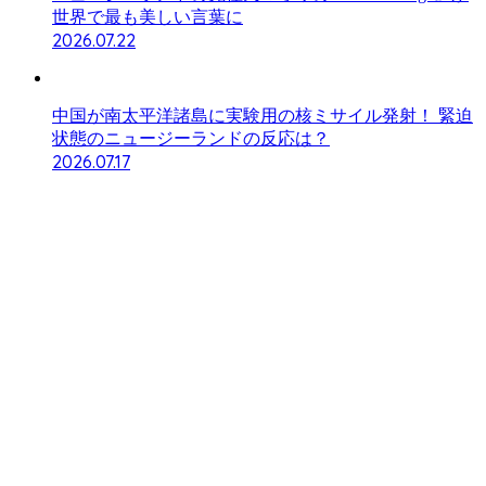
世界で最も美しい言葉に
2026.07.22
中国が南太平洋諸島に実験用の核ミサイル発射！ 緊迫
状態のニュージーランドの反応は？
2026.07.17