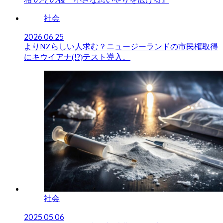
社会
2026.06.25
よりNZらしい人求む？ニュージーランドの市民権取得
にキウイアナ(!?)テスト導入。
社会
2025.05.06