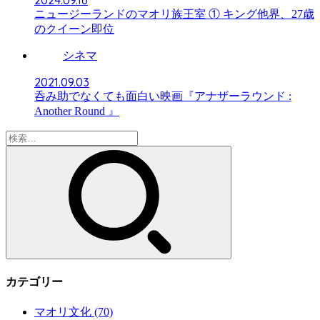
ニュージーランドのマオリ族王室 ① キング他界、27歳
のクイーン即位
シネマ
2021.09.03
呑み助でなくても面白い映画『アナザーラウンド :
Another Round 』
検
索:
カテゴリー
マオリ文化
(70)