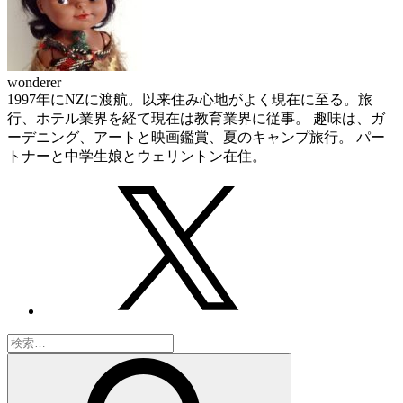
wonderer
1997年にNZに渡航。以来住み心地がよく現在に至る。旅
行、ホテル業界を経て現在は教育業界に従事。 趣味は、ガ
ーデニング、アートと映画鑑賞、夏のキャンプ旅行。 パー
トナーと中学生娘とウェリントン在住。
検
索: