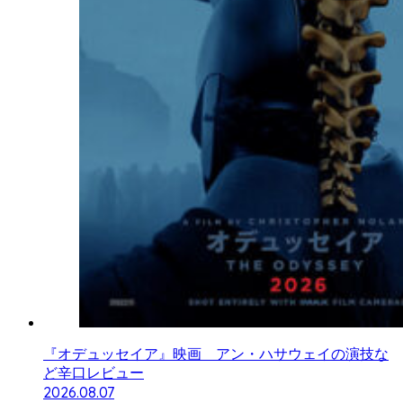
『オデュッセイア』映画 アン・ハサウェイの演技な
ど辛口レビュー
2026.08.07