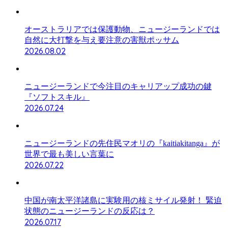
オーストラリアでは保護動物、ニュージーランドでは
自然に大打撃を与え要注意の害獣ポッサム
2026.08.02
ニュージーランドで今注目のキャリアップ成功の鍵
『ソフトスキル』
2026.07.24
ニュージーランドの先住民マオリの『kaitiakitanga』が
世界で最も美しい言葉に
2026.07.22
中国が南太平洋諸島に実験用の核ミサイル発射！ 緊迫
状態のニュージーランドの反応は？
2026.07.17