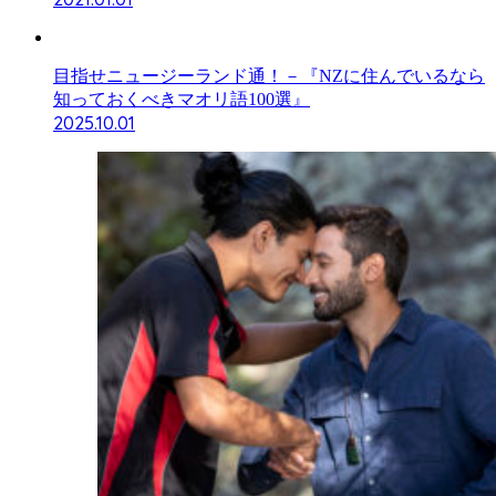
目指せニュージーランド通！－『NZに住んでいるなら
知っておくべきマオリ語100選』
2025.10.01