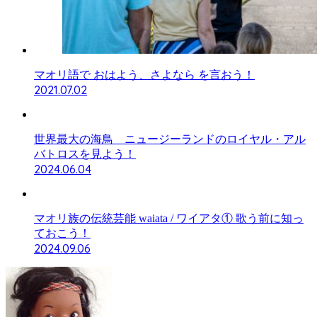
マオリ語で おはよう、さよなら を言おう！
2021.07.02
世界最大の海鳥 ニュージーランドのロイヤル・アル
バトロスを見よう！
2024.06.04
マオリ族の伝統芸能 waiata / ワイアタ① 歌う前に知っ
ておこう！
2024.09.06