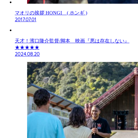
マオリの挨拶 HONGI ( ホンギ )
2017.07.01
天才！濱口隆介監督/脚本 映画『悪は存在しない』
★★★★★
2024.08.20