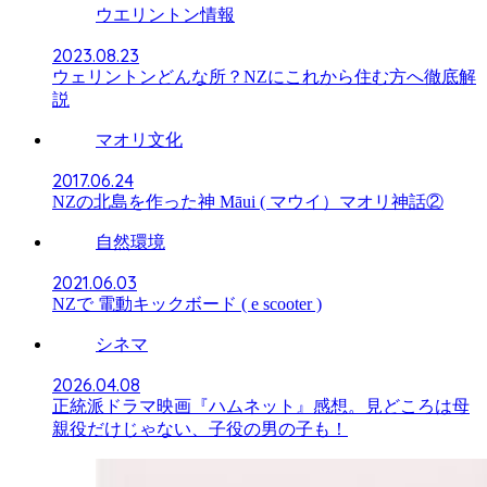
ウエリントン情報
2023.08.23
ウェリントンどんな所？NZにこれから住む方へ徹底解
説
マオリ文化
2017.06.24
NZの北島を作った神 Māui ( マウイ）マオリ神話②
自然環境
2021.06.03
NZで 電動キックボード ( e scooter )
シネマ
2026.04.08
正統派ドラマ映画『ハムネット』感想。見どころは母
親役だけじゃない、子役の男の子も！