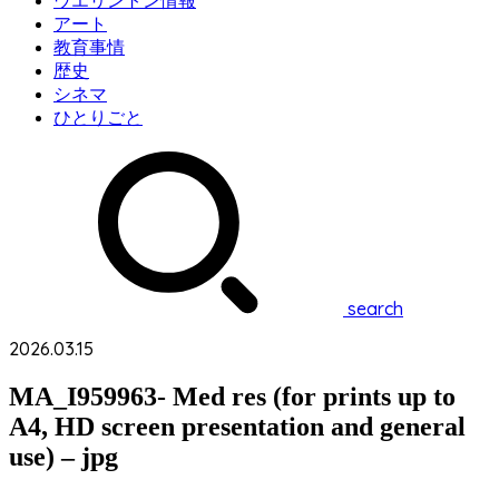
ウエリントン情報
アート
教育事情
歴史
シネマ
ひとりごと
search
2026.03.15
MA_I959963- Med res (for prints up to
A4, HD screen presentation and general
use) – jpg