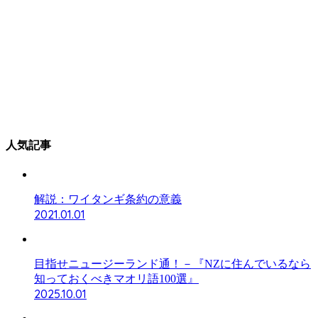
人気記事
解説：ワイタンギ条約の意義
2021.01.01
目指せニュージーランド通！－『NZに住んでいるなら
知っておくべきマオリ語100選』
2025.10.01