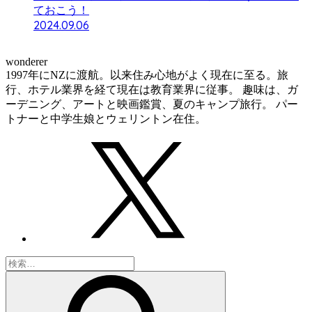
ておこう！
2024.09.06
wonderer
1997年にNZに渡航。以来住み心地がよく現在に至る。旅
行、ホテル業界を経て現在は教育業界に従事。 趣味は、ガ
ーデニング、アートと映画鑑賞、夏のキャンプ旅行。 パー
トナーと中学生娘とウェリントン在住。
検
索: