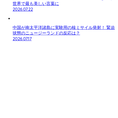
世界で最も美しい言葉に
2026.07.22
中国が南太平洋諸島に実験用の核ミサイル発射！ 緊迫
状態のニュージーランドの反応は？
2026.07.17