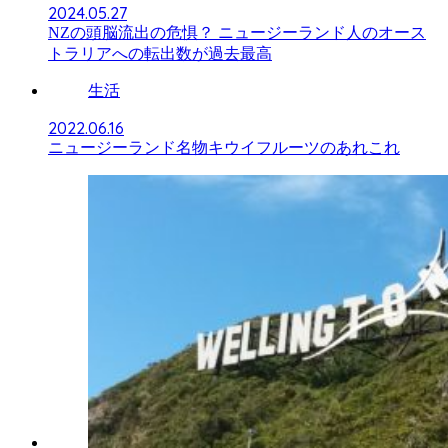
2024.05.27
NZの頭脳流出の危惧？ ニュージーランド人のオース
トラリアへの転出数が過去最高
生活
2022.06.16
ニュージーランド名物キウイフルーツのあれこれ