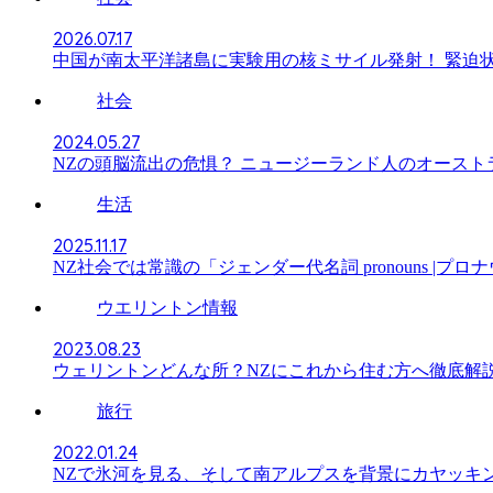
2026.07.17
中国が南太平洋諸島に実験用の核ミサイル発射！ 緊迫
社会
2024.05.27
NZの頭脳流出の危惧？ ニュージーランド人のオース
生活
2025.11.17
NZ社会では常識の「ジェンダー代名詞 pronouns |プ
ウエリントン情報
2023.08.23
ウェリントンどんな所？NZにこれから住む方へ徹底解
旅行
2022.01.24
NZで氷河を見る、そして南アルプスを背景にカヤッキ