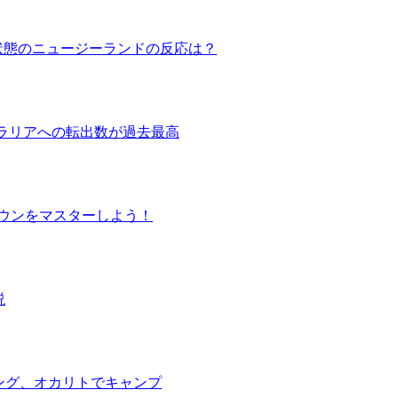
状態のニュージーランドの反応は？
トラリアへの転出数が過去最高
ロナウンをマスターしよう！
説
ング、オカリトでキャンプ