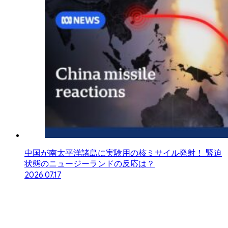
中国が南太平洋諸島に実験用の核ミサイル発射！ 緊迫
状態のニュージーランドの反応は？
2026.07.17