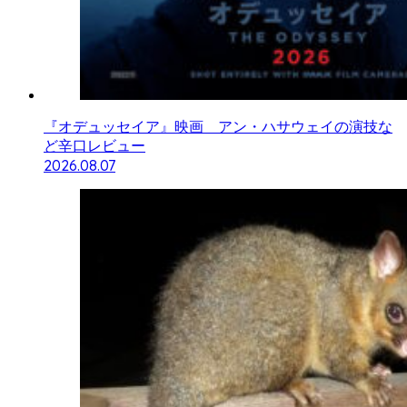
『オデュッセイア』映画 アン・ハサウェイの演技な
ど辛口レビュー
2026.08.07