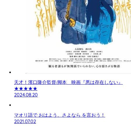
天才！濱口隆介監督/脚本 映画『悪は存在しない』
★★★★★
2024.08.20
マオリ語で おはよう、さよなら を言おう！
2021.07.02