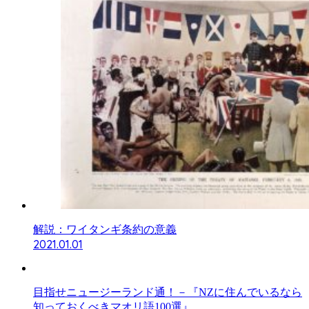
解説：ワイタンギ条約の意義
2021.01.01
目指せニュージーランド通！－『NZに住んでいるなら
知っておくべきマオリ語100選』