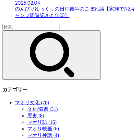
2025.02.04
のんびりゆっくりの日程後半のこぼれ話【家族でNZキ
ャンプ周遊記2025年③】
検
索:
カテゴリー
マオリ文化
(70)
文化/慣習
(31)
歴史
(8)
マオリ語
(16)
マオリ映画
(6)
マオリ神話
(4)