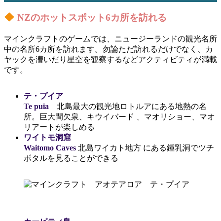
NZのホットスポット6カ所を訪れる
マインクラフトのゲームでは、ニュージーランドの観光名所
中の名所6カ所を訪れます。勿論ただ訪れるだけでなく、カ
ヤックを漕いだり星空を観察するなどアクティビティが満載
です。
テ・プイア
Te puia
北島最大の観光地ロトルアにある地熱の名
所。巨大間欠泉、キウイバード 、マオリショー、マオ
リアートが楽しめる
ワイトモ洞窟
Waitomo Caves
北島ワイカト地方 にある鍾乳洞でツチ
ボタルを見ることができる