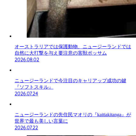
オーストラリアでは保護動物、ニュージーランドでは
自然に大打撃を与え要注意の害獣ポッサム
2026.08.02
ニュージーランドで今注目のキャリアップ成功の鍵
『ソフトスキル』
2026.07.24
ニュージーランドの先住民マオリの『kaitiakitanga』が
世界で最も美しい言葉に
2026.07.22