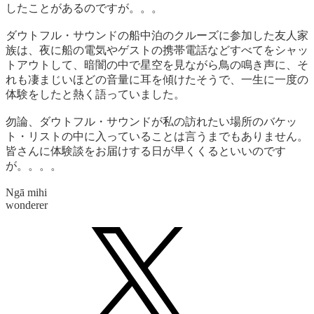
したことがあるのですが。。。
ダウトフル・サウンドの船中泊のクルーズに参加した友人家
族は、夜に船の電気やゲストの携帯電話などすべてをシャッ
トアウトして、暗闇の中で星空を見ながら鳥の鳴き声に、そ
れも凄まじいほどの音量に耳を傾けたそうで、一生に一度の
体験をしたと熱く語っていました。
勿論、ダウトフル・サウンドが私の訪れたい場所のバケッ
ト・リストの中に入っていることは言うまでもありません。
皆さんに体験談をお届けする日が早くくるといいのです
が。。。。
Ngā mihi
wonderer