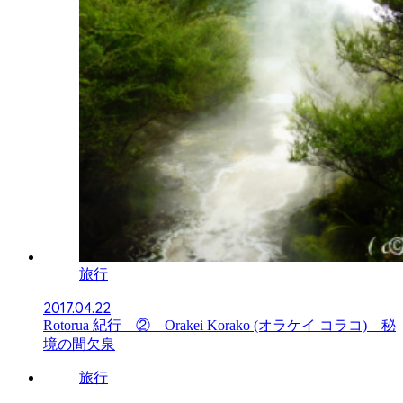
旅行
2017.04.22
Rotorua 紀行 ② Orakei Korako (オラケイ コラコ) 秘
境の間欠泉
旅行