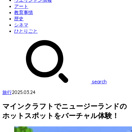
ウエリントン情報
アート
教育事情
歴史
シネマ
ひとりごと
search
2025.03.24
旅行
マインクラフトでニュージーランドの
ホットスポットをバーチャル体験！