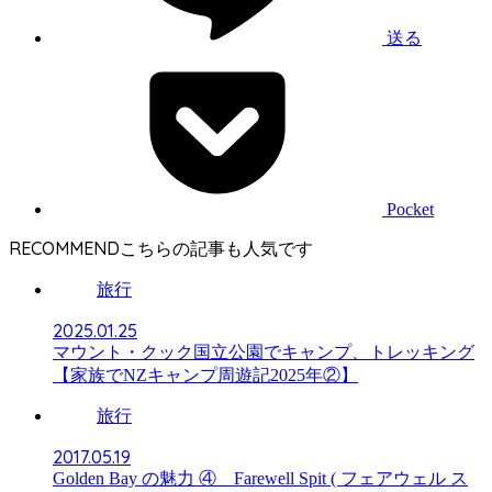
送る
Pocket
RECOMMEND
旅行
2025.01.25
マウント・クック国立公園でキャンプ、トレッキング
【家族でNZキャンプ周遊記2025年②】
旅行
2017.05.19
Golden Bay の魅力 ④ Farewell Spit ( フェアウェル ス