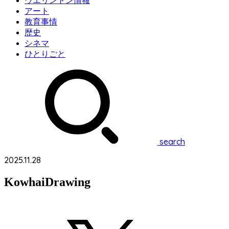
ウエリントン情報
アート
教育事情
歴史
シネマ
ひとりごと
search
2025.11.28
KowhaiDrawing