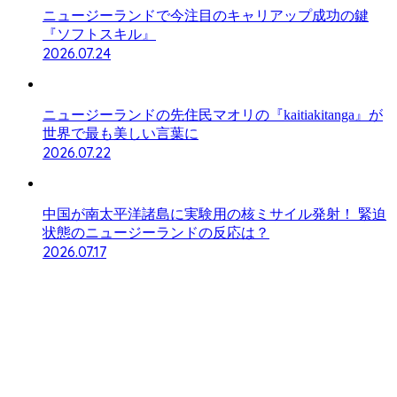
ニュージーランドで今注目のキャリアップ成功の鍵
『ソフトスキル』
2026.07.24
ニュージーランドの先住民マオリの『kaitiakitanga』が
世界で最も美しい言葉に
2026.07.22
中国が南太平洋諸島に実験用の核ミサイル発射！ 緊迫
状態のニュージーランドの反応は？
2026.07.17