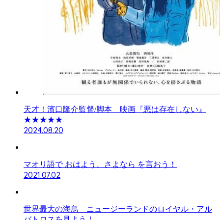
天才！濱口隆介監督/脚本 映画『悪は存在しない』
★★★★★
2024.08.20
マオリ語で おはよう、さよなら を言おう！
2021.07.02
世界最大の海鳥 ニュージーランドのロイヤル・アル
バトロスを見よう！