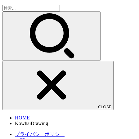
検
索:
CLOSE
HOME
KowhaiDrawing
プライバシーポリシー