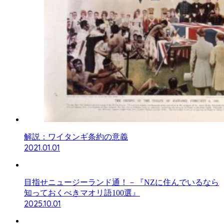
解説：ワイタンギ条約の意義
2021.01.01
目指せニュージーランド通！－『NZに住んでいるなら
知っておくべきマオリ語100選』
2025.10.01