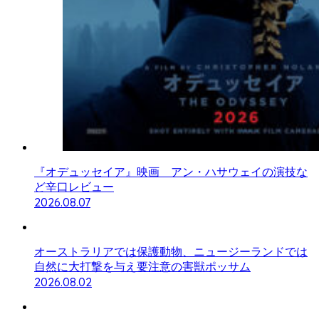
『オデュッセイア』映画 アン・ハサウェイの演技な
ど辛口レビュー
2026.08.07
オーストラリアでは保護動物、ニュージーランドでは
自然に大打撃を与え要注意の害獣ポッサム
2026.08.02