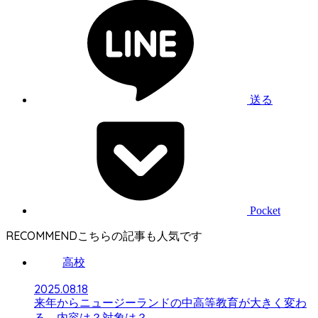
送る
Pocket
RECOMMEND
高校
2025.08.18
来年からニュージーランドの中高等教育が大きく変わ
る。内容は？対象は？