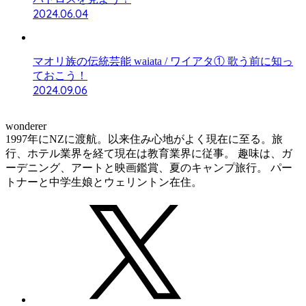
2024.06.04
マオリ族の伝統芸能 waiata / ワイアタ① 歌う前に知っ
ておこう！
2024.09.06
wonderer
1997年にNZに渡航。以来住み心地がよく現在に至る。旅
行、ホテル業界を経て現在は教育業界に従事。 趣味は、ガ
ーデニング、アートと映画鑑賞、夏のキャンプ旅行。 パー
トナーと中学生娘とウェリントン在住。