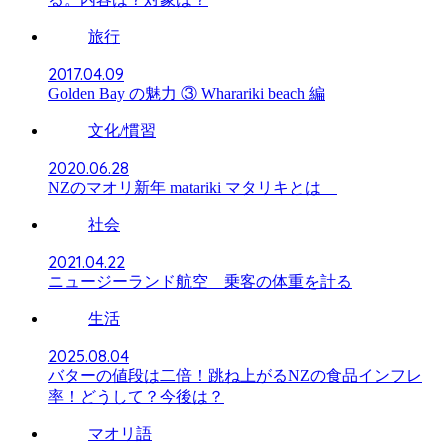
旅行
2017.04.09
Golden Bay の魅力 ③ Wharariki beach 編
文化/慣習
2020.06.28
NZのマオリ新年 matariki マタリキとは
社会
2021.04.22
ニュージーランド航空 乗客の体重を計る
生活
2025.08.04
バターの値段は二倍！跳ね上がるNZの食品インフレ
率！どうして？今後は？
マオリ語