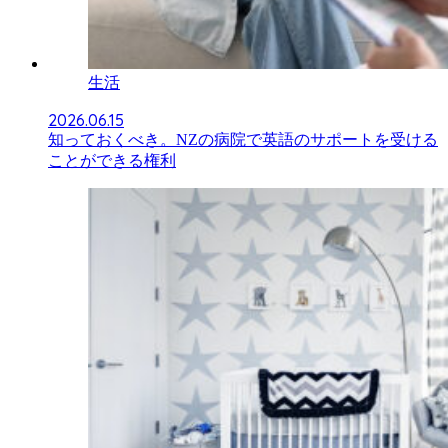
生活
2026.06.15
知っておくべき。NZの病院で英語のサポートを受ける
ことができる権利