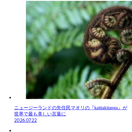
ニュージーランドの先住民マオリの『kaitiakitanga』が
世界で最も美しい言葉に
2026.07.22