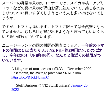
スーパーの野菜や果物のコーナーでは、スイカや桃、アプリ
コットなどの夏の果物が沢山お店に並んでいて、嬉しさのあ
まりついつい買いすぎてしまうという人も多いのはないでし
ょうか。
ですが、トマトは違います。トマトに限っては全然安くなっ
ていません。むしろ目が飛び出るようなと言ってもいいくら
いの高い値段がついています。
ニュージーランドの国の機関の調査によると、
一年前のトマ
トの値段は１kg 当たり 3.33 NZドル (約230円)だったのに対
し、今年は6.61ドル (約460円)
。
なんと２倍近くの値段がつ
いています
。
A kilogram of tomatoes cost $3.33 in December 2020.
Last month, the average price was $6.61 a kilo.
https://t.co/RTckI4cwmC
— Stuff Business (@NZStuffBusiness)
January 20,
2022