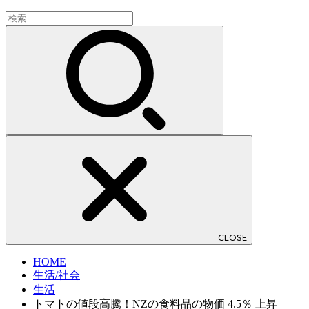
検
索:
CLOSE
HOME
生活/社会
生活
トマトの値段高騰！NZの食料品の物価 4.5％ 上昇