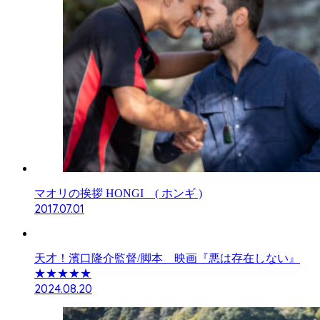
マオリの挨拶 HONGI ( ホンギ )
2017.07.01
天才！濱口隆介監督/脚本 映画『悪は存在しない』
★★★★★
2024.08.20