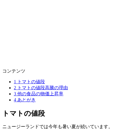
コンテンツ
1
トマトの値段
2
トマトの値段高騰の理由
3
他の食品の物価上昇率
4
あとがき
トマトの値段
ニュージーランドでは今年も暑い夏が続いています。