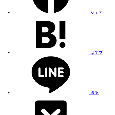
シェア
はてブ
送る