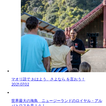
マオリ語で おはよう、さよなら を言おう！
2021.07.02
世界最大の海鳥 ニュージーランドのロイヤル・アル
バトロスを見よう！