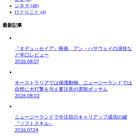
シネマ
(48)
ひとりごと
(4)
最新記事
『オデュッセイア』映画 アン・ハサウェイの演技な
ど辛口レビュー
2026.08.07
オーストラリアでは保護動物、ニュージーランドでは
自然に大打撃を与え要注意の害獣ポッサム
2026.08.02
ニュージーランドで今注目のキャリアップ成功の鍵
『ソフトスキル』
2026.07.24