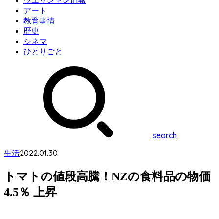
ウエリントン情報
アート
教育事情
歴史
シネマ
ひとりごと
search
2022.01.30
生活
トマトの値段高騰！NZの食料品の物価
4.5％ 上昇