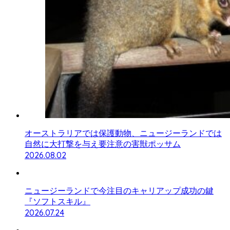
オーストラリアでは保護動物、ニュージーランドでは
自然に大打撃を与え要注意の害獣ポッサム
2026.08.02
ニュージーランドで今注目のキャリアップ成功の鍵
『ソフトスキル』
2026.07.24