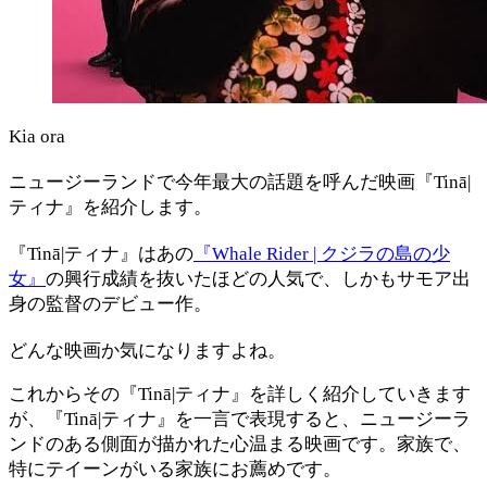
Kia ora
ニュージーランドで今年最大の話題を呼んだ映画『Tinā|
ティナ』を紹介します。
『Tinā|ティナ』はあの
『Whale Rider | クジラの島の少
女』
の興行成績を抜いたほどの人気で、しかもサモア出
身の監督のデビュー作。
どんな映画か気になりますよね。
これからその『Tinā|ティナ』を詳しく紹介していきます
が、『Tinā|ティナ』を一言で表現すると、ニュージーラ
ンドのある側面が描かれた心温まる映画です。家族で、
特にテイーンがいる家族にお薦めです。