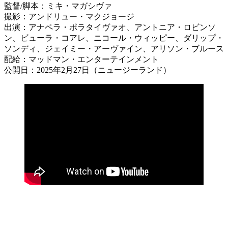
監督/脚本：ミキ・マガシヴァ
撮影：アンドリュー・マクジョージ
出演：アナペラ・ポラタイヴァオ、アントニア・ロビンソ
ン、ビューラ・コアレ、ニコール・ウィッピー、ダリップ・
ソンディ、ジェイミー・アーヴァイン、アリソン・ブルース
配給：マッドマン・エンターテインメント
公開日：2025年2月27日（ニュージーランド）