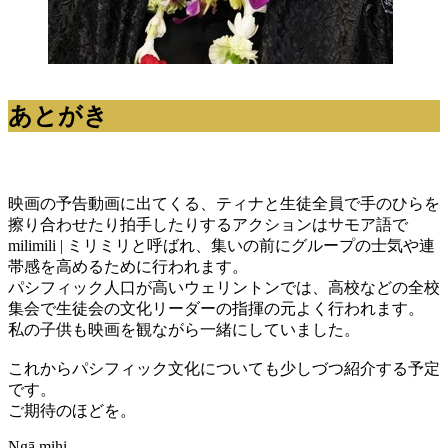
あとがき
映画の予告動画に出てくる、ティナと生徒全員で手のひらを
擦り合わせたり拍手したりするアクションはサモア語で
milimili | ミリミリと呼ばれ、集いの前にグループの士気や連
帯感を高めるために行われます。
パシフィック人口が高いウェリントンでは、高校などの全校
集会で生徒会の文化リーダーの指揮の元よく行われます。
私の子供も映画を観ながら一緒にしていました。
これからパシフィック文化についても少しづつ紹介する予定
です。
ご期待のほどを。
Ngā mihi