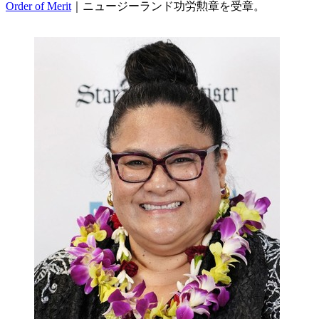
Order of Merit
｜ニュージーランド功労勲章を受章。