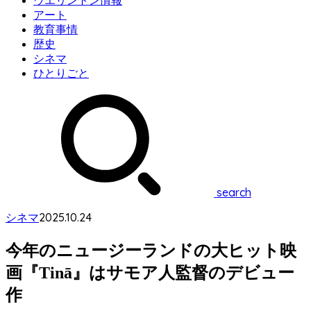
ウエリントン情報
アート
教育事情
歴史
シネマ
ひとりごと
search
2025.10.24
シネマ
今年のニュージーランドの大ヒット映
画『Tinā』はサモア人監督のデビュー
作