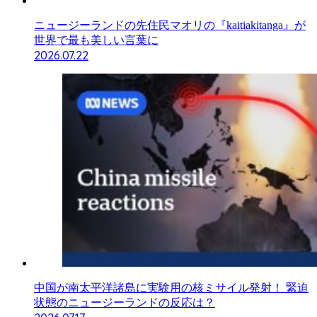
ニュージーランドの先住民マオリの『kaitiakitanga』が
世界で最も美しい言葉に
2026.07.22
中国が南太平洋諸島に実験用の核ミサイル発射！ 緊迫
状態のニュージーランドの反応は？