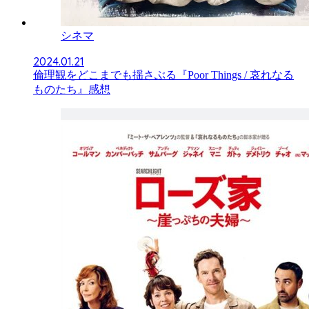
シネマ
2024.01.21
倫理観をどこまでも揺さぶる『Poor Things / 哀れなる
ものたち』感想