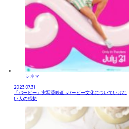
シネマ
2023.07.31
『バービー』実写番映画 :バービー文化についていけな
い人の感想