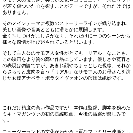
が若く傷ついた心を癒すことがテーマですが、それだけでは
ありません。
そのメインテーマに複数のストーリーラインが織り込まれ、
美しい画像や音楽とともに滑らかに展開します。
全く押しつけがましさがなく、それだけに一つのシーンから
様々な感情が呼び起されていると思います。
そして主人公のサモア人女性がとても「リアル」なことも、
この映画をより質の高い作品にしています。優しさや寛容さ
の表現は勿論ですが、あきれ顔やちょっとした視線、それか
らさらりと皮肉を言う「リアル」なサモア人のお母さんを演
じた女優アナペラ・ポラタイヴァオンの演技は絶妙です。
これだけ精度の高い作品ですが、本作は監督、脚本を務めた
ミキ・マガシヴァの初の長編映画。今後の活躍が楽しみで
す。
ニュージーランドの文化がわかる上質なファミリー映画とし