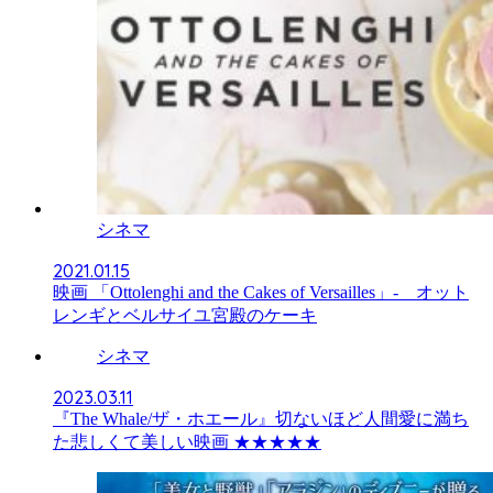
シネマ
2021.01.15
映画 「Ottolenghi and the Cakes of Versailles」- オット
レンギとベルサイユ宮殿のケーキ
シネマ
2023.03.11
『The Whale/ザ・ホエール』切ないほど人間愛に満ち
た悲しくて美しい映画 ★★★★★